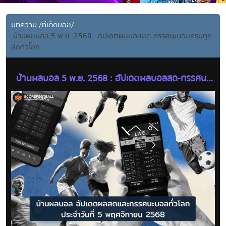
บทความ
/
ทีเด็ดบอล
/
บ้านผลบอล 5 พ.ย. 2568 : อัปเดตผลบอลสด-ทรรศนะบอลครบทุก
ลีกทั่วโลก
บ้านผลบอล 5 พ.ย. 2568 : อัปเดตผลบอลสด-ทรรศนะ
บอลครบทุกลีกทั่วโลก