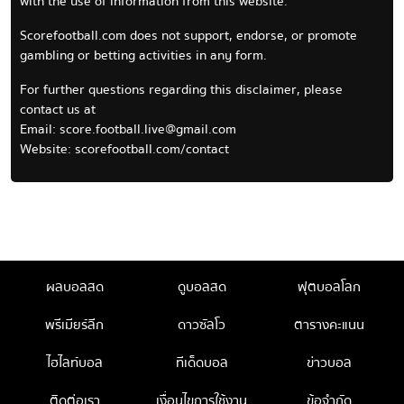
with the use of information from this website.
Scorefootball.com does not support, endorse, or promote
gambling or betting activities in any form.
For further questions regarding this disclaimer, please
contact us at
Email:
score.football.live@gmail.com
Website: scorefootball.com/contact
ผลบอลสด
ดูบอลสด
ฟุตบอลโลก
พรีเมียร์ลีก
ดาวซัลโว
ตารางคะแนน
ไฮไลท์บอล
ทีเด็ดบอล
ข่าวบอล
ติดต่อเรา
เงื่อนไขการใช้งาน
ข้อจำกัด