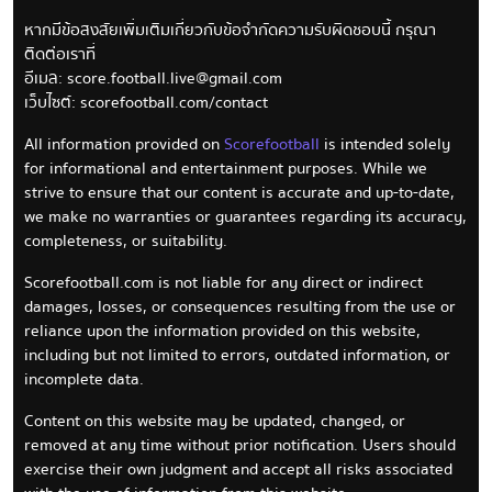
หากมีข้อสงสัยเพิ่มเติมเกี่ยวกับข้อจำกัดความรับผิดชอบนี้ กรุณา
ติดต่อเราที่
อีเมล:
score.football.live@gmail.com
เว็บไซต์: scorefootball.com/contact
All information provided on
Scorefootball
is intended solely
for informational and entertainment purposes. While we
strive to ensure that our content is accurate and up-to-date,
we make no warranties or guarantees regarding its accuracy,
completeness, or suitability.
Scorefootball.com is not liable for any direct or indirect
damages, losses, or consequences resulting from the use or
reliance upon the information provided on this website,
including but not limited to errors, outdated information, or
incomplete data.
Content on this website may be updated, changed, or
removed at any time without prior notification. Users should
exercise their own judgment and accept all risks associated