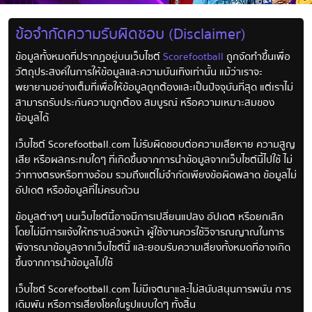
ข้อจำกัดความรับผิดชอบ (Disclaimer)
ข้อมูลทั้งหมดที่ปรากฏอยู่บนเว็บไซต์
Scorefootball
ถูกจัดทำขึ้นเพื่อ
วัตถุประสงค์ในการให้ข้อมูลและความบันเทิงเท่านั้น แม้ว่าเราจะ
พยายามอย่างเต็มที่เพื่อให้ข้อมูลถูกต้องและเป็นปัจจุบันที่สุด แต่เราไม่
สามารถรับประกันความถูกต้อง สมบูรณ์ หรือความเหมาะสมของ
ข้อมูลได้
เว็บไซต์ Scorefootball.com ไม่รับผิดชอบต่อความเสียหาย ความสูญ
เสีย หรือผลกระทบใดๆ ที่เกิดขึ้นจากการนำข้อมูลจากเว็บไซต์นี้ไปใช้ ไม่
ว่าทางตรงหรือทางอ้อม รวมถึงแต่ไม่จำกัดเพียงข้อผิดพลาด ข้อมูลไม่
อัปเดต หรือข้อมูลที่ไม่ครบถ้วน
ข้อมูลต่างๆ บนเว็บไซต์นี้อาจมีการเปลี่ยนแปลง อัปเดต หรือยกเลิก
โดยไม่มีการแจ้งให้ทราบล่วงหน้า ผู้ใช้งานควรใช้วิจารณญาณในการ
พิจารณาข้อมูลจากเว็บไซต์นี้ และยอมรับความเสี่ยงทั้งหมดที่อาจเกิด
ขึ้นจากการนำข้อมูลไปใช้
เว็บไซต์ Scorefootball.com ไม่มีเจตนาและไม่สนับสนุนการพนัน การ
เดิมพัน หรือการเสี่ยงโชคในรูปแบบใดๆ ทั้งสิ้น