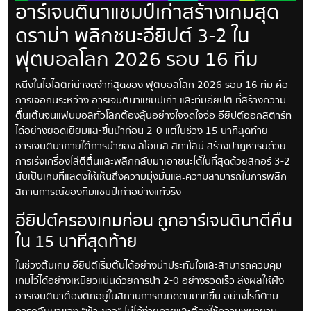
อาร์เจนตินาแชมป์เก่าสร้างเกมสุด
ดราม่า พลิกชนะอียิปต์ 3-2 ใน
ฟุตบอลโลก 2026 รอบ 16 ทีม
หนึ่งในไฮไลต์ที่น่าจดจำที่สุดของ ฟุตบอลโลก 2026 รอบ 16 ทีม คือ
การเจอกันระหว่าง อาร์เจนตินาแชมป์เก่า และทีมอียิปต์ ที่สร้างความ
ตื่นเต้นจนแฟนบอลทั่วโลกต้องลุ้นอย่างใจจดใจจ่อ อียิปต์ออกสตาร์ท
ได้อย่างยอดเยี่ยมและขึ้นนำก่อน 2-0 แต่ในช่วง 15 นาทีสุดท้าย
อาร์เจนตินาภายใต้การนำของ ลิโอเนล สกาโลนี สร้างปาฏิหาริย์ด้วย
การเร่งเครื่องไล่ตีตื้นและพลิกกลับมาเอาชนะได้ในที่สุดด้วยสกอร์ 3-2
นับเป็นเกมที่แสดงให้เห็นถึงความมุ่งมั่นและความสามารถในการพลิก
สถานการณ์ของทีมแชมป์เก่าอย่างแท้จริง
อียิปต์ครองเกมก่อน ถูกอาร์เจนตินาตีคืน
ใน 15 นาทีสุดท้าย
ในช่วงต้นเกม อียิปต์เริ่มต้นได้อย่างน่าประทับใจและสามารถควบคุม
เกมไว้ได้อย่างเหนียวแน่นด้วยการนำ 2-0 อย่างรวดเร็ว ส่งผลให้ฝั่ง
อาร์เจนตินาต้องตกอยู่ในสถานการณ์กดดันมากขึ้น อย่างไรก็ตาม