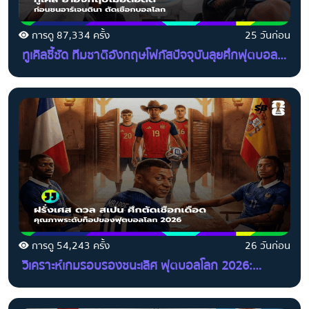
การดู 87,334 ครั้ง
25 วันก่อน
ทูเคิลชี้ชัด ทีมชาติอังกฤษโฟกัสปัจจุบันลุยศึกฟุตบอล
โลก 2026 ดวลอาร์เจนตินา
การดู 54,243 ครั้ง
26 วันก่อน
วิเคราะห์เกมรอบรองชนะเลิศ ฟุตบอลโลก 2026:
ฝรั่งเศส VS สเปน ศึกไร้ผู้ตามหลัง