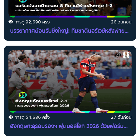
การดู 92,690 ครั้ง
26 วันก่อน
บรรยากาศต้อนรับยิ่งใหญ่! ทีมชาตินอร์เวย์หลังพ่าย
อังกฤษ ฟุตบอลโลก 2026
การดู 54,686 ครั้ง
27 วันก่อน
อังกฤษทะลุรอบรองฯ ฟุตบอลโลก 2026 ด้วยฟอร์ม
ร้อนแรงของจู๊ด เบลลิงแฮม