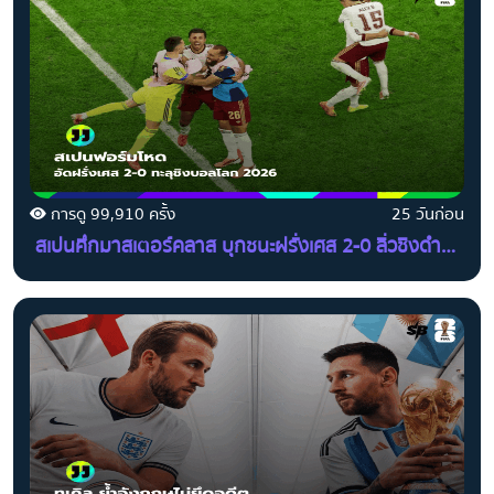
การดู 99,910 ครั้ง
25 วันก่อน
สเปนศึกมาสเตอร์คลาส บุกชนะฝรั่งเศส 2-0 ลิ่วชิงดำ
ฟุตบอลโลก 2026