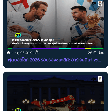
การดู 93,019 ครั้ง
26 วันก่อน
ฟุตบอลโลก 2026 รอบรองชนะเลิศ: อาร์เจนตินา vs
อังกฤษ ศึกประวัติศาสตร์แห่งทศวรรษ