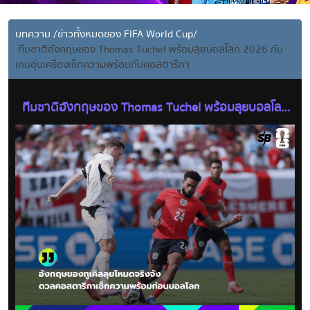
บทความ
/
ข่าวทั้งหมดของ FIFA World Cup
/
ทีมชาติอังกฤษของ Thomas Tuchel พร้อมลุยบอลโลก 2026 กับ
เกมอุ่นเครื่องเช็กความพร้อมกับคอสตาริกา
ทีมชาติอังกฤษของ Thomas Tuchel พร้อมลุยบอลโลก
2026 กับเกมอุ่นเครื่องเช็กความพร้อมกับคอสตาริกา