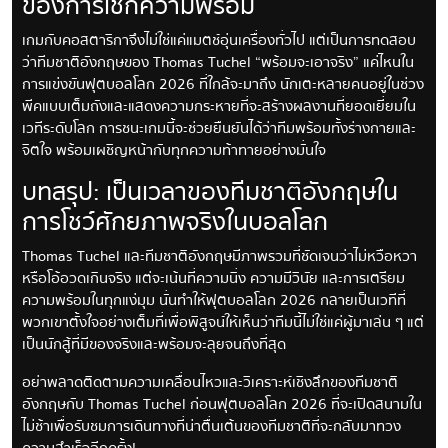
ของการเช็กความพร้อม
เกมกับคอสตาริกาจึงไม่ใช่แค่แมตช์อุ่นเครื่องทั่วไป แต่เป็นการทดสอบ
ว่าทีมชาติอังกฤษของ Thomas Tuchel “พร้อมจะเอาจริง” แค่ไหนใน
การแข่งขันฟุตบอลโลก 2026 ที่ใกล้จะมาถึง นักเตะหลายคนอยู่ในช่วง
พีคแบบเต็มถังและแสดงความกระหายที่จะสร้างผลงานที่ยอดเยี่ยมใน
เวทีระดับโลก การชนะเกมนี้จะช่วยยืนยันได้ว่าทีมพร้อมทั้งร่างกายและ
จิตใจ พร้อมเผชิญหน้ากับทุกความท้าทายอย่างมั่นใจ
บทสรุป: เป็นเวลาของทีมชาติอังกฤษใน
การโชว์ศักยภาพจริงในบอลโลก
Thomas Tuchel และทีมชาติอังกฤษมีภาพรวมที่ชัดเจนว่าไม่หวือหวา
หรือโอ้อวดเกินจริง แต่จะเน้นที่ความนิ่ง ความมีวินัย และการเตรียม
ความพร้อมในทุกแง่มุม นั่นทำให้ฟุตบอลโลก 2026 กลายเป็นเวทีที่
พวกเขาตั้งใจอย่างเต็มที่เพื่อพิสูจน์ให้เห็นว่าทีมนี้ไม่ใช่แค่ผู้มาเล่น ๆ แต่
เป็นนักสู้ที่มีของจริงและพร้อมจะลุยจนถึงที่สุด
อย่าพลาดติดตามความเคลื่อนไหวและวิเคราะห์เชิงลึกของทีมชาติ
อังกฤษกับ Thomas Tuchel ก่อนฟุตบอลโลก 2026 ที่จะเปิดสนามใน
ไม่ช้าเพื่อรับชมการเดินทางที่น่าตื่นเต้นของทีมชาติที่จะกลับมาทวง