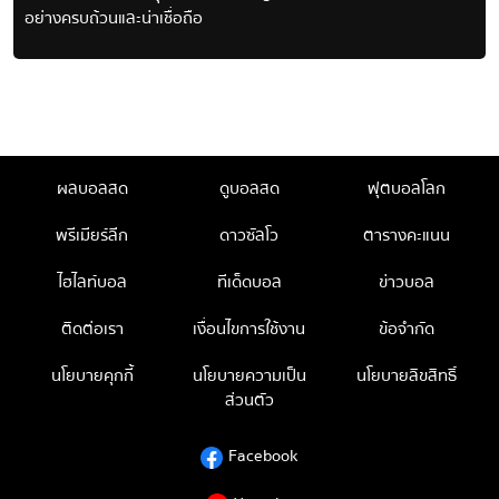
อย่างครบถ้วนและน่าเชื่อถือ
ผลบอลสด
ดูบอลสด
ฟุตบอลโลก
พรีเมียร์ลีก
ดาวซัลโว
ตารางคะแนน
ไฮไลท์บอล
ทีเด็ดบอล
ข่าวบอล
ติดต่อเรา
เงื่อนไขการใช้งาน
ข้อจำกัด
นโยบายคุกกี้
นโยบายความเป็น
นโยบายลิขสิทธิ์
ส่วนตัว
Facebook