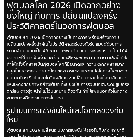
ฟุตบอลโลก 2026 เปิดฉากอย่าง
ยิ่งใหญ่ กับการเปลี่ยนแปลงครั้ง
ประวัติศาสตร์ในวงการฟุตบอล
ฟุตบอลโลก 2026 เปิดฉากอย่างเป็นทางการ พร้อมสร้างความ
เปลี่ยนแปลงครั้งสำคัญในประวัติศาสตร์ของทัวร์นาเมนต์ด้วยการ
ขยายจำนวนทีมเป็น 48 ชาติ และเพิ่มจำนวนการแข่งขันรวมเป็น 104
นัด ภายใต้การเป็นเจ้าภาพร่วมของสหรัฐอเมริกา แคนาดา และเม็กซิโก
ทำให้ครั้งนี้กลายเป็นฟุตบอลโลกที่มีขนาดและความหลากหลายมาก
ที่สุดในประวัติศาสตร์ มิติใหม่ของการแข่งขันช่วยเปิดโอกาสให้ทีมจาก
ภูมิภาคต่าง ๆ ที่ไม่เคยได้สัมผัสเวทีระดับโลกมาก่อนได้มีโอกาสท้าทาย
และแสดงศักยภาพอย่างเต็มที่ ทั้งนี้ยังเป็นการรวมนักเตะระดับซูเปอร์ส
ตาร์และดาวรุ่งหน้าใหม่ไว้บนสนามเดียวกัน ทำให้แฟนบอลทั่วโลกต่าง
จับตามองศึกครั้งนี้อย่างไม่ลดละ
รูปแบบการแข่งขันใหม่และโอกาสของทีม
ใหม่
ฟุตบอลโลก 2026 เปลี่ยนระบบการแข่งขันให้รองรับทีมถึง 48 ชาติ