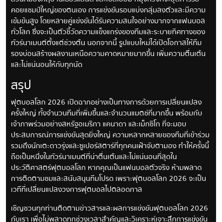
คอยแชมป์ใหญ่ของตนเอง การแข่งขันรอบแบ่งกลุ่มลงตัวและมีความ
เข้มข้นสูง โดยหลายคู่แข่งขันได้รับความสนใจอย่างมากจากแฟนบอล
ทั่วโลก ซึ่งจะเป็นตัวชี้วัดความแข็งแกร่งของทีมและระบายทิศทางของ
ทัวร์นาเมนต์ตั้งแต่ช่วงต้น นอกจากนี้ รูปแบบใหม่ได้เปิดโอกาสให้ทีม
รองบ่อนสร้างผลงานเหนือความคาดหมายมากขึ้น เพิ่มความตื่นเต้น
และไม่แน่นอนให้กับทุกนัด
สรุป
ฟุตบอลโลก 2026 เปิดฉากอย่างเป็นทางการด้วยการเปลี่ยนแปลง
ครั้งใหญ่ ทั้งจำนวนทีมที่เพิ่มขึ้นและจำนวนแมตช์ที่มากขึ้น พร้อมกับ
เจ้าภาพร่วมอย่างสหรัฐอเมริกา แคนาดา และเม็กซิโก ที่จะมอบ
ประสบการณ์การแข่งขันสุดยิ่งใหญ่ ความหลากหลายของทีมที่เข้าร่วม
รวมถึงนักเตะดาวรุ่งและซูเปอร์สตาร์ที่ทุกคนเฝ้าจับตามอง ทำให้ครั้งนี้
ถือเป็นหนึ่งในทัวร์นาเมนต์ที่น่าตื่นเต้นและไม่แน่นอนที่สุดใน
ประวัติศาสตร์ฟุตบอลโลก หากคุณเป็นแฟนบอลตัวจริง ห้ามพลาด
การติดตามชมและสนับสนุนทีมโปรด เพราะฟุตบอลโลก 2026 จะเป็น
เวทีที่เปลี่ยนแปลงวงการฟุตบอลไปตลอดกาล
เชิญชวนทุกท่านติดตามข่าวสารและผลการแข่งขันฟุตบอลโลก 2026
กับเรา เพื่อไม่พลาดทุกช่วงเวลาสำคัญและวิเคราะห์เจาะลึกการแข่งขัน