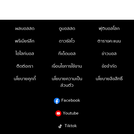
ผลบอลสด
ดูบอลสด
ฟุตบอลโลก
พรีเมียร์ลีก
ดาวซัลโว
ตารางคะแนน
ไฮไลท์บอล
ทีเด็ดบอล
ข่าวบอล
ติดต่อเรา
เงื่อนไขการใช้งาน
ข้อจำกัด
นโยบายคุกกี้
นโยบายความเป็น
นโยบายลิขสิทธิ์
ส่วนตัว
Facebook
Youtube
Tiktok