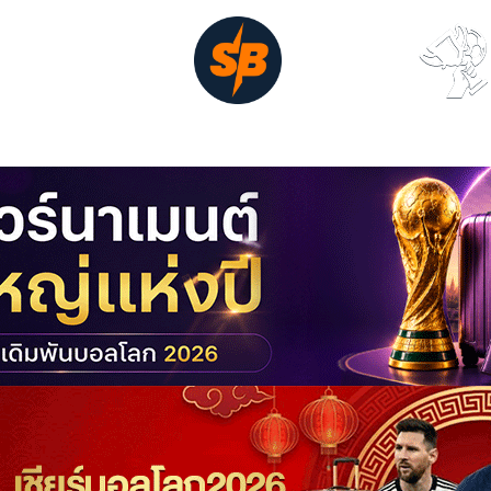
ูบอลสด
หน้าหลัก
ดาวซัลโว