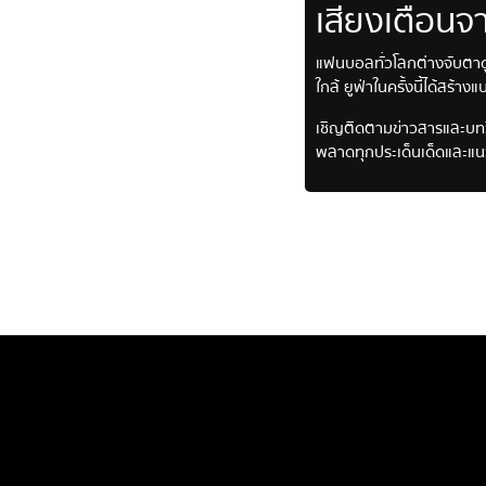
เสียงเตือนจ
แฟนบอลทั่วโลกต่างจับตาด
ใกล้ ยูฟ่าในครั้งนี้ได้สร้
เชิญติดตามข่าวสารและบทวิเ
พลาดทุกประเด็นเด็ดและแน