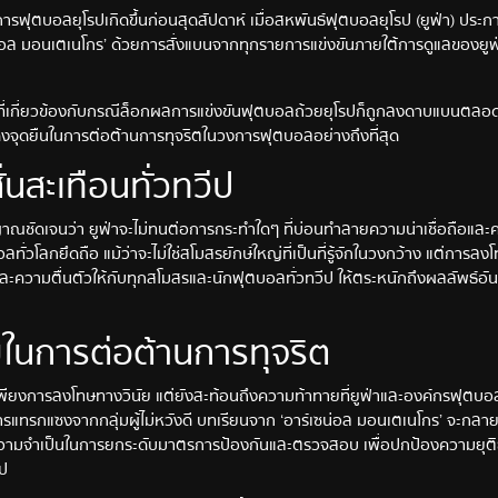
รฟุตบอลยุโรปเกิดขึ้นก่อนสุดสัปดาห์ เมื่อสหพันธ์ฟุตบอลยุโรป (ยูฟ่า) ประ
่อล มอนเตเนโกร’ ด้วยการสั่งแบนจากทุกรายการแข่งขันภายใต้การดูแลของยูฟ่
อลที่เกี่ยวข้องกับกรณีล็อกผลการแข่งขันฟุตบอลถ้วยยุโรปก็ถูกลงดาบแบนตลอดช
อแสดงจุดยืนในการต่อต้านการทุจริตในวงการฟุตบอลอย่างถึงที่สุด
่นสะเทือนทั่วทวีป
ญญาณชัดเจนว่า ยูฟ่าจะไม่ทนต่อการกระทำใดๆ ที่บ่อนทำลายความน่าเชื่อถือและ
ั่วโลกยึดถือ แม้ว่าจะไม่ใช่สโมสรยักษ์ใหญ่ที่เป็นที่รู้จักในวงกว้าง แต่การลงโท
และความตื่นตัวให้กับทุกสโมสรและนักฟุตบอลทั่วทวีป ให้ตระหนักถึงผลลัพธ์อ
ในการต่อต้านการทุจริต
ช่เพียงการลงโทษทางวินัย แต่ยังสะท้อนถึงความท้าทายที่ยูฟ่าและองค์กรฟุตบอ
ทรกแซงจากกลุ่มผู้ไม่หวังดี บทเรียนจาก ‘อาร์เซน่อล มอนเตเนโกร’ จะกลาย
ึงความจำเป็นในการยกระดับมาตรการป้องกันและตรวจสอบ เพื่อปกป้องความยุ
ไป