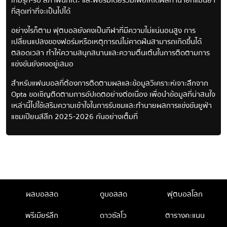
เกมรุก-รับ สภาพนักเตะ และฟอร์มโดยรวมเพื่อให้ได้ผลทำนายที่แม่นยำ
ที่สุดเท่าที่จะเป็นไปได้
อย่างไรก็ตาม ฟุตบอลยังคงเป็นกีฬาที่มีความไม่แน่นอนสูง การ
เปลี่ยนแปลงของฟอร์มหรือเหตุการณ์ไม่คาดฝันสามารถเกิดขึ้นได้
ตลอดเวลา ทำให้ความสนุกสนานและความตื่นเต้นในการติดตามการ
แข่งขันยังคงอยู่เสมอ
สำหรับแฟนบอลที่ต้องการติดตามผลและข้อมูลวิเคราะห์เจาะลึกจาก
Opta ขอเชิญติดตามการอัปเดตอย่างต่อเนื่อง เพื่อนำข้อมูลที่น่าสนใจ
เหล่านี้ไปใช้เสริมความเข้าใจในการรับชมและทำนายผลการแข่งขันยูฟ่า
แชมเปียนส์ลีก 2025-2026 กันอย่างเต็มที่
ผลบอลสด
ดูบอลสด
ฟุตบอลโลก
พรีเมียร์ลีก
ดาวซัลโว
ตารางคะแนน