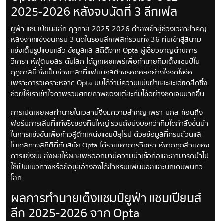
2025-2026 หลังจบนัดที่ 3 ลีกเฟส
ยูฟ่า แชมเปียนส์ลีก ฤดูกาล 2025-2026 กำลังเข้าสู่ช่วงเวลาสำคัญ
หลังจากแข่งขันครบ 3 นัดในรอบลีกเฟสที่รวมทั้ง 36 ทีมเข้าสู่สนาม
แข่งเต็มรูปแบบแล้ว ข้อมูลและสถิติจาก Opta ผู้เชี่ยวชาญด้านการ
วิเคราะห์ฟุตบอลระดับโลก ได้ถูกเผยแพร่เพื่อทำนายทีมเต็งแชมป์ใน
ฤดูกาลนี้ ซึ่งเป็นช่วงเวลาที่แฟนบอลต่างรอคอยอย่างใจจดใจจ่อ
เพราะการวิเคราะห์จาก Opta นับได้ว่ามีความแม่นยำและละเอียดลึกซึ้ง
ช่วยให้เราเข้าใจภาพรวมศักยภาพของแต่ละทีมได้อย่างชัดเจนมากขึ้น
การเปิดเผยผลทำนายในเวลานี้จึงมีความสำคัญ เพราะมักสะท้อนถึง
ฟอร์มการเล่นที่แท้จริงของทีมใหญ่ รวมถึงบ่งบอกว่าทีมใดกำลังขึ้นนำ
ในการแข่งขันเพื่อก้าวสู่ตำแหน่งแชมป์ยุโรป ด้วยข้อมูลที่ครบถ้วนและ
โมเดลทางสถิติที่ทันสมัย Opta ได้รวมเอาการวิเคราะห์จากทุกส่วนของ
การแข่งขัน ส่งผลให้ผลลัพธ์ออกมามีความน่าเชื่อถือและสามารถนำไป
ใช้เป็นแนวทางหรือข้อมูลอ้างอิงได้สำหรับแฟนบอลและนักเดิมพันทั่ว
โลก
ผลการทำนายเต็งแชมป์ยูฟ่า แชมเปียนส์
ลีก 2025-2026 จาก Opta