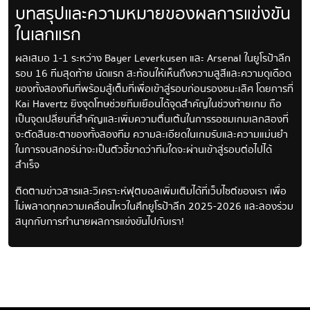
บทสรุปและความหมายของผลการแข่งขัน
ในเลกแรก
ผลเสมอ 1-1 ระหว่าง Bayer Leverkusen และ Arsenal ในยูโรป้าลีก
รอบ 16 ทีมสุดท้าย นัดแรก สะท้อนให้เห็นถึงความสูสีและความดุเดือด
ของทั้งสองทีมที่พร้อมสู้เต็มที่เพื่อเข้าสู่รอบก่อนรองชนะเลิศ โดยการที่
Kai Havertz ยิงจุดโทษช่วยทีมเยือนได้จุดสำคัญในช่วงท้ายเกม ถือ
เป็นจุดเปลี่ยนที่สำคัญและเพิ่มความตื่นเต้นในการรอชมเกมเลกสองที่
จะตัดสินชะตาของทั้งสองทีม ความละเอียดในเกมรับและความแม่นยำ
ในการจบสกอร์น่าจะเป็นตัวชี้ขาดว่าทีมใดจะผ่านเข้าสู่รอบต่อไปได้
สำเร็จ
ติดตามข่าวสารและวิเคราะห์ฟุตบอลเพิ่มเติมได้ที่เว็บไซต์ของเรา เพื่อ
ไม่พลาดทุกความเคลื่อนไหวในศึกยูโรป้าลีก 2025-2026 และลองร่วม
สนุกกับการทำนายผลการแข่งขันไปกับเรา!