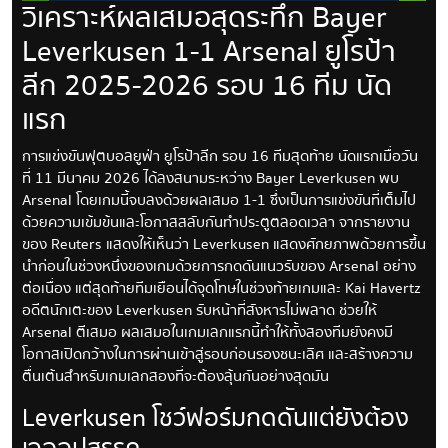
วิเคราะห์ผลเสมอสุดระทึก Bayer
Leverkusen 1-1 Arsenal ยูโรป้า
ลีก 2025-2026 รอบ 16 ทีม นัด
แรก
การแข่งขันฟุตบอลยูฟ่า ยูโรป้าลีก รอบ 16 ทีมสุดท้าย นัดแรกเมื่อวัน
ที่ 11 มีนาคม 2026 ได้ลงสนามระหว่าง Bayer Leverkusen พบ
Arsenal โดยเกมนี้จบลงด้วยผลเสมอ 1-1 ซึ่งเป็นการแข่งขันที่เต็มไป
ด้วยความเข้มข้นและโอกาสสลับกันทำประตูตลอดเวลา จากรายงาน
ของ Reuters แสดงให้เห็นว่า Leverkusen แสดงศักยภาพด้วยการขึ้น
นำก่อนในช่วงหนึ่งของเกมด้วยการกดดันแนวรับของ Arsenal อย่าง
ต่อเนื่อง แต่สุดท้ายทีมเยือนได้จุดโทษในช่วงท้ายเกมและ Kai Havertz
อดีตนักเตะของ Leverkusen รับหน้าที่สังหารไม่พลาด ช่วยให้
Arsenal ตีเสมอ ผลเสมอในเกมเลกแรกนี้ทำให้ทั้งสองทีมยังคงมี
โอกาสเปิดกว้างในการผ่านเข้าสู่รอบก่อนรองชนะเลิศ และสร้างความ
ตื่นเต้นสำหรับเกมเลกสองที่จะต้องลุ้นกันอย่างสุดมัน
Leverkusen โชว์ฟอร์มกดดันแต่ยังต้อง