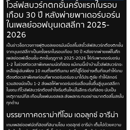
โวล์ฟสบวร์กตกชั้นครั้งแรกในรอบ
เกือบ 30 ปี หลังพ่ายพาเดอร์บอร์น
ในเพลย์ออฟบุนเดสลีกา 2025-
2026
เป็นข่าวช็อกวงการฟุตบอลเยอรมันเมื่อสโมสรโวล์ฟสบวร์กต้องตกชั้น
จากบุนเดสลีกาเป็นครั้งแรกในรอบเกือบ 30 ปี หลังจากพ่ายแพ้ในศึก
เพลย์ออฟเลื่อนชั้น-ตกชั้นฤดูกาล 2025-2026 ให้กับพาเดอร์บอร์น
1-2 ในช่วงต่อเวลาพิเศษเกมนัดที่สอง แม้เกมนี้เจ้าบ้านโวล์ฟสบวร์กจะ
เหลือผู้เล่นเพียง 10 คนตั้งแต่ต้นเกม แต่ก็สู้ได้อย่างเต็มที่จนทำให้เกม
ต้องต่อเวลาพิเศษก่อนที่พาเดอร์บอร์นจะมาได้ประตูชัย ทำให้สกอร์
รวมสองนัดเป็น 1-2 ส่งผลให้พาเดอร์บอร์นเลื่อนชั้นขึ้นสู่บุนเดสลีกา
ในขณะที่โวล์ฟสบวร์กต้องจำใจเริ่มต้นใหม่ในลีกระดับที่สอง นับเป็น
เหตุการณ์ที่สะเทือนใจแฟนบอลและส่งผลกระทบอย่างมากต่อสโมสรใน
ทุกด้าน
บรรยากาศดราม่าที่โฮม เดอลุกซ์ อารีน่า
เกมเพลย์ออฟนัดที่สองที่สนามโฮม เดอลุกซ์ อารีน่า เต็มไปด้วยความ