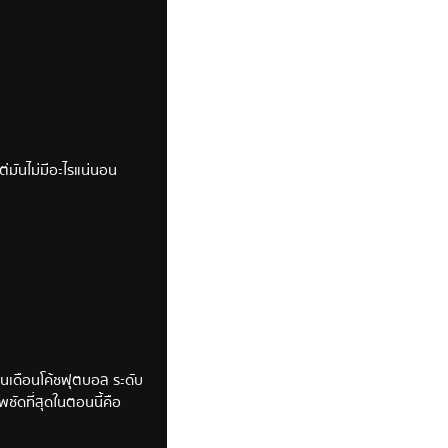
ต่มันไม่มีอะไรแน่นอน
งินเดือนโค้ชฟุตบอล ระดับ
ชัดที่สุดในตอนนี้คือ