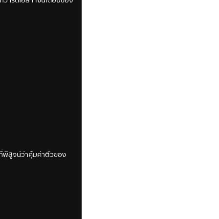
ก
ี่พิสูจน์ว่าคุ้มค่าตัวของ