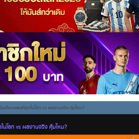
งินเดือนแพงที่สุดในโลก vs ผลงานจริง คุ้มไหม?
สุดในโลก vs ผลงานจริง คุ้มไหม?