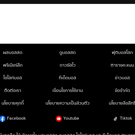
ผลบอลสด
ดูบอลสด
ฟุตบอลโลก
พรีเมียร์ลีก
ดาวซัลโว
ตารางคะแนน
ไฮไลท์บอล
ทีเด็ดบอล
ข่าวบอล
ติดต่อเรา
เงื่อนไขการใช้งาน
ข้อจำกัด
นโยบายคุกกี้
นโยบายความเป็นส่วนตัว
นโยบายลิขสิทธิ
Facebook
Youtube
Tiktok