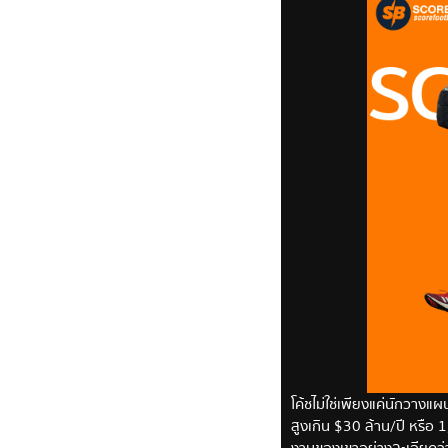
โค้ชไม่ใช่เพียงแค่นักวางแ
สูงเกิน $30 ล้าน/ปี หรือ 
งานของเขาอย่างละเอียดว่า ดี