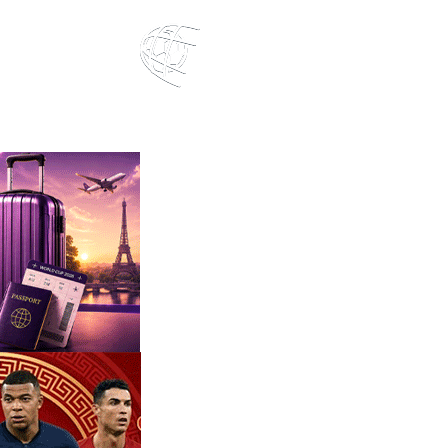
ตารางคะแนน