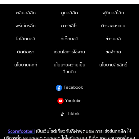
ผลบอลสด
ดูบอลสด
ฟุตบอลโลก
พรีเมียร์ลีก
ดาวซัลโว
ตารางคะแนน
ไฮไลท์บอล
ทีเด็ดบอล
ข่าวบอล
ติดต่อเรา
เงื่อนไขการใช้งาน
ข้อจำกัด
นโยบายคุกกี้
นโยบายความเป็น
นโยบายลิขสิทธิ์
ส่วนตัว
Facebook
Youtube
Tiktok
Scorefootball
เป็นเว็บไซต์เกี่ยวกับกีฬาฟุตบอล การแข่งขันทุกลีค ให้
บริการทั้ง ผลบอลสด ดูบอลสด ไฮไลท์บอล และทีเด็ดบอล สามารถเช็คผล