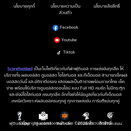
นโยบายคุกกี้
นโยบายความเป็น
นโยบายลิขสิทธิ์
ส่วนตัว
Facebook
Youtube
Tiktok
Scorefootball
เป็นเว็บไซต์เกี่ยวกับกีฬาฟุตบอล การแข่งขันทุกลีค ให้
บริการทั้ง ผลบอลสด ดูบอลสด ไฮไลท์บอล และทีเด็ดบอล สามารถเช็คผล
บอลสดวันนี้ และอัตราต่อรอง แสดงผลเป็นตารางพร้อมภาษาไทย เช็ค
ง่าย พร้อมให้บริการดูบอลสดออนไลน์ แบบ Full HD คมชัด ไม่มีกระตุก
และยังมีไฮไลท์บอล ครบทุกลีค อีกทั้งยังให้ข้อมูลเกี่ยวกับทีเด็ดบอล
เทคนิควิเคราะห์ผลบอลครบทุกคู่ ทุกการแข่งขัน การันตีแม่นทุกคู่
Copyright scorefootball.com ©2026 สงวนลิขสิทธิ์
ฟุตบอลโลก
ดูบอลสด
หน้าหลัก
ดาวซัลโว
ตารางคะแนน