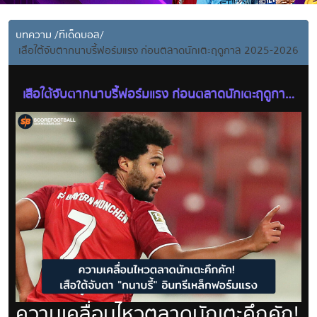
บทความ
/
ทีเด็ดบอล
/
เสือใต้จับตากนาบรี้ฟอร์มแรง ก่อนตลาดนักเตะฤดูกาล 2025-2026
เสือใต้จับตากนาบรี้ฟอร์มแรง ก่อนตลาดนักเตะฤดูกาล
2025-2026
ความเคลื่อนไหวตลาดนักเตะคึกคัก!