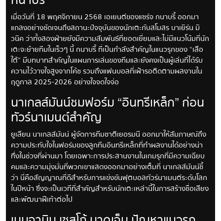
กนาบรี้
เมื่อวันที่ 18 พฤศจิกายน 2568 เอเยนต์ของแซร์จ กนาบรี้ ออกมา
แถลงอย่างชัดเจนถึงสถานะปัจจุบันของนักเตะกับสโมสร บาเยิร์น มิ
วนิค ว่าทั้งสองฝ่ายยังมีความสัมพันธ์ที่ยอดเยี่ยมและไม่มีแนวโน้มที่นัก
เตะจะย้ายทีมในเร็วๆ นี้ กนาบรี้ ที่เป็นกำลังสำคัญในแนวรุกของ “เสือ
ใต้” มีบทบาทสำคัญในแผนการเล่นของทีมและยังคงเป็นผู้เล่นที่ได้รับ
ความไว้วางใจสูงจากโค้ช รวมถึงแฟนบอลที่เฝ้ารอติดตามผลงานใน
ฤดูกาล 2025-2026 อย่างใจจดใจจ่อ
นาเกลส์มันน์ชมฟอร์ม “อินทรีเหล็ก” ก่อน
ทัวร์นาเมนต์สำคัญ
ยูเลียน นาเกลส์มันน์ ผู้จัดการทีมชาติเยอรมนี ออกมาให้สัมภาษณ์ถึง
ความประทับใจในฟอร์มของลูกทีมอินทรีเหล็กที่ทำผลงานได้อย่างน่า
ทึ่งในช่วงที่ผ่านมา โดยเฉพาะการประสานงานในเกมรุกที่มีความเฉียบ
คมและความมุ่งมั่นที่พวกเขาแสดงออกมาอย่างเต็มที่ นาเกลส์มันน์ชี้
ว่า นี่คือสัญญาณที่ดีสำหรับการแข่งขันฟุตบอลทัวร์นาเมนต์ระดับโลก
ในปีหน้า ซึ่งจะเป็นเวทีที่สำคัญสำหรับนักเตะเหล่านี้ในการสร้างชื่อเสียง
และพัฒนาฝีเท้าต่อไป
เบนจามิน เซสโก้ บาดเจ็บ ปัญหาแนวรุก