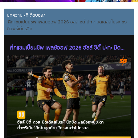
บทความ
/
ทีเด็ดบอล
/
ศึกแชมเปี้ยนชิพ เพลย์ออฟ 2026 ฮัลล์ ซิตี้ ปะทะ มิดเดิลสโบรห์ ชิง
ตั๋วพรีเมียร์ลีก
ศึกแชมเปี้ยนชิพ เพลย์ออฟ 2026 ฮัลล์ ซิตี้ ปะทะ มิด
เดิลสโบรห์ ชิงตั๋วพรีเมียร์ลีก