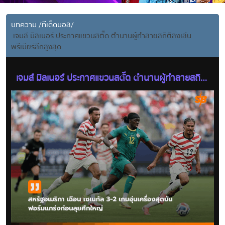
บทความ
/
ทีเด็ดบอล
/
เจมส์ มิลเนอร์ ประกาศแขวนสตั๊ด ตำนานผู้ทำลายสถิติลงเล่น
พรีเมียร์ลีกสูงสุด
เจมส์ มิลเนอร์ ประกาศแขวนสตั๊ด ตำนานผู้ทำลายสถิติ
ลงเล่นพรีเมียร์ลีกสูงสุด