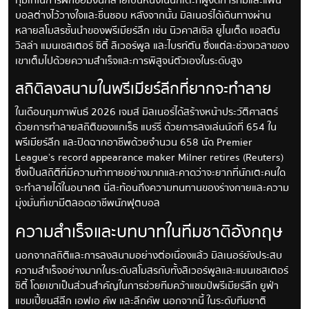
ทุ่มเทในการฝึกซ้อมจนกลายเป็นหนึ่งในนักเตะที่ผู้จัดการทีมและแฟน
บอลต่างไว้วางใจและชื่นชอบ หลังจากนั้น มิลเนอร์ได้เดินทางผ่าน
หลายสโมสรชั้นนำของพรีเมียร์ลีก เช่น นิวคาสเซิล ยูไนเต็ด แอสตัน
วิลล่า แมนเชสเตอร์ ซิตี้ ลิเวอร์พูล และไบรท์ตัน ซึ่งแต่ละช่วงเวลาของ
เขาเต็มไปด้วยความสำเร็จและการพิสูจน์ตัวเองในระดับสูง
สถิติลงสนามในพรีเมียร์ลีกที่ยากจะทำลาย
ในเดือนกุมภาพันธ์ 2026 เจมส์ มิลเนอร์ได้สร้างหน้าประวัติศาสตร์
ด้วยการทำลายสถิติของแกเร็ธ แบร์รี่ ด้วยการลงเล่นนัดที่ 654 ใน
พรีเมียร์ลีก และปิดฉากอาชีพด้วยจำนวน 658 นัด Premier
League’s record appearance maker Milner retires (Reuters)
ซึ่งเป็นสถิติที่มีความท้าทายอย่างมากและคาดว่าจะยากที่นักเตะคนใด
จะทำลายได้ในอนาคต นี่สะท้อนถึงความทนทานของร่างกายและความ
มุ่งมั่นที่เขามีตลอดอาชีพนักฟุตบอล
ความสำเร็จและบทบาทในทีมชาติอังกฤษ
นอกจากสถิติและการลงสนามอย่างต่อเนื่องแล้ว มิลเนอร์ยังประสบ
ความสำเร็จอย่างมากในระดับสโมสรกับทั้งลิเวอร์พูลและแมนเชสเตอร์
ซิตี้ โดยเขาเป็นส่วนสำคัญในการช่วยทีมคว้าแชมป์พรีเมียร์ลีก ยูฟ่า
แชมเปี้ยนส์ลีก เอฟเอ คัพ และลีกคัพ นอกจากนี้ ในระดับทีมชาติ