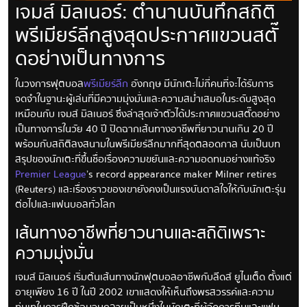
เจมส์ มิลเนอร์: ตำนานบันทึกสถิติ
พรีเมียร์ลีกสูงสุดประกาศแขวนสตั๊
ดอย่างเป็นทางการ
ในวงการฟุตบอล
พรีเมียร์ลีก
อังกฤษ มีนักเตะไม่กี่คนที่จะได้รับการ
จดจำในฐานะผู้เล่นที่มีความมุ่งมั่นและความสม่ำเสมอในระดับสูงสุด
เหมือนกับ เจมส์ มิลเนอร์ ซึ่งล่าสุดเจ้าตัวได้ประกาศแขวนสตั๊ดอย่าง
เป็นทางการในวัย 40 ปี ปิดฉากเส้นทางอาชีพที่ยาวนานเกิน 20 ปี
พร้อมกับสถิติลงสนามในพรีเมียร์ลีกมากที่สุดตลอดกาล นับเป็นบท
สรุปของนักเตะที่ขึ้นชื่อเรื่องความขยันและความอดทนอย่างแท้จริง
Premier League
’s record appearance maker Milner retires
(Reuters) และเรื่องราวของเขายังคงเป็นแรงบันดาลใจให้กับนักเตะรุ่น
ต่อไปและแฟนบอลทั่วโลก
เส้นทางอาชีพที่ยาวนานและสถิติเพราะ
ความมุ่งมั่น
เจมส์ มิลเนอร์ เริ่มต้นเส้นทางนักฟุตบอลอาชีพกับลีดส์ ยูไนเต็ด ตั้งแต่
อายุเพียง 16 ปี ในปี 2002 เขาแสดงให้เห็นถึงพรสวรรค์และความ