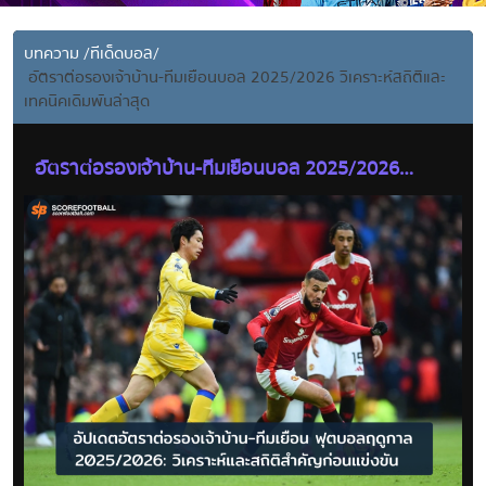
บทความ
/
ทีเด็ดบอล
/
อัตราต่อรองเจ้าบ้าน-ทีมเยือนบอล 2025/2026 วิเคราะห์สถิติและ
เทคนิคเดิมพันล่าสุด
อัตราต่อรองเจ้าบ้าน-ทีมเยือนบอล 2025/2026
วิเคราะห์สถิติและเทคนิคเดิมพันล่าสุด