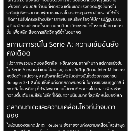
โลก 2026 ส่งผลสะเทือนต่อวงการฟุตบอลอิตาลีอย่างรุนแรง ไม่
เพียงแค่แฟนบอลเท่านั้นที่ผิดหวัง แต่ยังเกิดแรงกดดันสูงขึ้นทั้งใน
ระดับผู้บริหารสมาคมฟุตบอลและสโมสรต่างๆ ความล้มเหลวนี้ทำให้
เกิดการปรับโครงสร้างบริหารภายใน และเรียกร้องให้มีการปฏิรูประบบ
ฟุตบอลของประเทศให้มีความทันสมัยและแข่งขันได้ในระดับโลกมากยิ่ง
ขึ้น เพื่อหลีกเลี่ยงการเกิดวิกฤติซ้ำในอนาคต
สถานการณ์ใน Serie A: ความเข้มข้นยัง
คงเดือด
แม้ว่าภาพรวมฟุตบอลอิตาลีจะเผชิญความยากลำบาก แต่การแข่งขัน
ใน Serie A ยังคงดำเนินไปอย่างดุเดือดและสนุกสนาน Inter Milan ยัง
คงยึดตำแหน่งจ่าฝูง หลังจากโชว์ฟอร์มอย่างมั่นใจด้วยการเอาชนะ
Bologna 3-1 สะท้อนให้เห็นถึงศักยภาพของทีมในการแข่งขันฤดูกาลนี้
ขณะที่สโมสรอื่นๆ ก็กำลังพยายามไล่ตามติดอย่างไม่ลดละ เพื่อสร้าง
ความตื่นเต้นและสีสันในลีกที่ได้รับความนิยมมากที่สุดลีกหนึ่งของโลก
ตลาดนักเตะและความเคลื่อนไหวที่น่าจับตา
มอง
ในส่วนของตลาดนักเตะ Reuters ยังรายงานถึงความเคลื่อนไหวล่าสุด