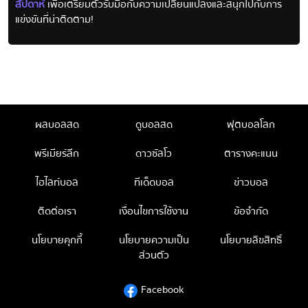
สัปดาห์
เพื่อเตรียมตัวรับมือกับความเปลี่ยนแปลงและสนุกไปกับการ
แข่งขันที่น่าติดตาม!
ผลบอลสด
ดูบอลสด
ฟุตบอลโลก
พรีเมียร์ลีก
ดาวซัลโว
ตารางคะแนน
ไฮไลท์บอล
ทีเด็ดบอล
ข่าวบอล
ติดต่อเรา
เงื่อนไขการใช้งาน
ข้อจำกัด
นโยบายคุกกี้
นโยบายความเป็น
นโยบายลิขสิทธิ์
ส่วนตัว
Facebook