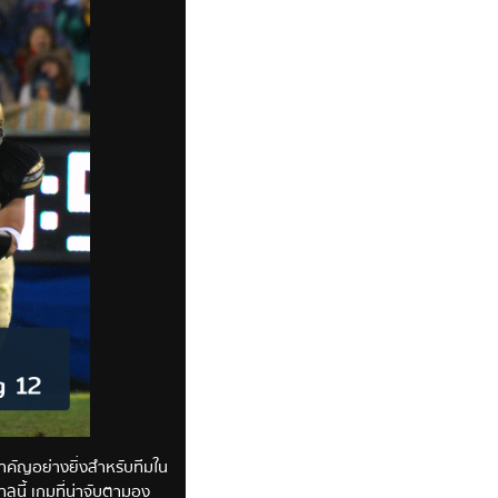
สำคัญอย่างยิ่งสำหรับทีมใน
นี้ เกมที่น่าจับตามอง