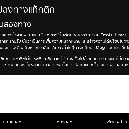
แปลงทางแท็กติก
ล่นสองทาง
ามองคือการใช้งานผู้เล่นแบบ “สองทาง” ในฟุตบอลมหาวิทยาลัย Travis Hunter ยั
ุกและเกมรับ นับว่าเป็นการเพิ่มความหลากหลายและสร้างความได้เปรียบในการแ
อมในวงการฟุตบอลมหาวิทยาลัย และอาจนำไปสู่การเปลี่ยนแปลงรูปแบบการเล่
หาวิทยาลัยไม่ควรพลาด สัปดาห์ที่ 4 นี้จะเต็มไปด้วยเกมการแข่งขันที่มีควา
ิเคราะห์เกมเพื่อไม่พลาดโอกาสที่จะเข้าใจการเปลี่ยนแปลงในวงการฟุตบอลมห
ผลบอลสด
ดูบอลสด
ฟุตบอลโลก