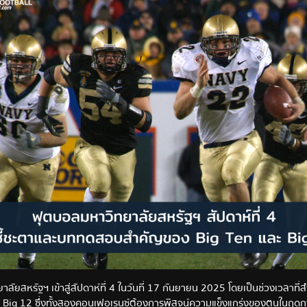
ัยสหรัฐฯ เข้าสู่สัปดาห์ที่ 4 ในวันที่ 17 กันยายน 2025 โดยเป็นช่วงเวลาที่
Big 12 ซึ่งทั้งสองคอนเฟอเรนซ์ต้องการพิสูจน์ความแข็งแกร่งของตนในฤดูกาล