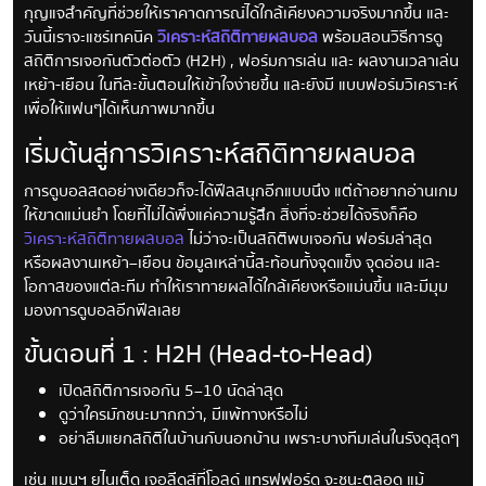
กุญแจสำคัญที่ช่วยให้เราคาดการณ์ได้ใกล้เคียงความจริงมากขึ้น และ
วันนี้เราจะแชร์เทคนิค
วิเคราะห์สถิติทายผลบอล
พร้อมสอนวิธีการดู
สถิติการเจอกันตัวต่อตัว (H2H) , ฟอร์มการเล่น และ ผลงานเวลาเล่น
เหย้า-เยือน ในทีละขั้นตอนให้เข้าใจง่ายขึ้น และยังมี แบบฟอร์มวิเคราะห์
เพื่อให้แฟนๆได้เห็นภาพมากขึ้น
เริ่มต้นสู่การวิเคราะห์สถิติทายผลบอล
การดูบอลสดอย่างเดียวก็จะได้ฟีลสนุกอีกแบบนึง แต่ถ้าอยากอ่านเกม
ให้ขาดแม่นยำ โดยที่ไม่ได้พึ่งแค่ความรู้สึก สิ่งที่จะช่วยได้จริงก็คือ
วิเคราะห์สถิติทายผลบอล
ไม่ว่าจะเป็นสถิติพบเจอกัน ฟอร์มล่าสุด
หรือผลงานเหย้า–เยือน ข้อมูลเหล่านี้สะท้อนทั้งจุดแข็ง จุดอ่อน และ
โอกาสของแต่ละทีม ทำให้เราทายผลได้ใกล้เคียงหรือแม่นขึ้น และมีมุม
มองการดูบอลอีกฟีลเลย
ขั้นตอนที่ 1 : H2H (Head-to-Head)
เปิดสถิติการเจอกัน 5–10 นัดล่าสุด
ดูว่าใครมักชนะมากกว่า, มีแพ้ทางหรือไม่
อย่าลืมแยกสถิติในบ้านกับนอกบ้าน เพราะบางทีมเล่นในรังดุสุดๆ
เช่น แมนฯ ยูไนเต็ด เจอลีดส์ที่โอลด์ แทรฟฟอร์ด จะชนะตลอด แม้