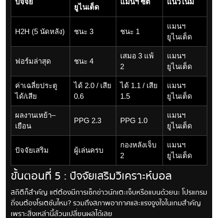
ปัจจัย
แมนฯ ซิตี้
แนวโน้ม
ยูไนเต็ด
แมนฯ
H2H (5 นัดหลัง)
ชนะ 3
ชนะ 1
ยูไนเต็ด
เสมอ 3 แพ้
แมนฯ
ฟอร์มล่าสุด
ชนะ 4
2
ยูไนเต็ด
ค่าเฉลี่ยประตู
ได้ 2.0 / เสีย
ได้ 1.1 / เสีย
แมนฯ
ได้/เสีย
0.6
1.5
ยูไนเต็ด
ผลงานเหย้า–
แมนฯ
PPG 2.3
PPG 1.0
เยือน
ยูไนเต็ด
กองหลังเจ็บ
แมนฯ
ปัจจัยเสริม
ผู้เล่นครบ
2
ยูไนเต็ด
ขั้นตอนที่ 5 : ปัจจัยเสริมวิเคราะห์บอล
สถิติก็สำคัญ แต่ต้องมีการเช็กข่าวนักเตะเจ็บหรือแบนด้วยนะ โปรแกรม
ถี่จนต้องโรเตชันไหม? รวมถึงสภาพอากาศและแรงจูงใจในเกมสำคัญ
เพราะสิ่งเหล่านี้ล้วนเปลี่ยนผลได้เลย