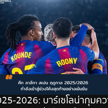
025-2026: บาร์เซโลน่ากุมคว