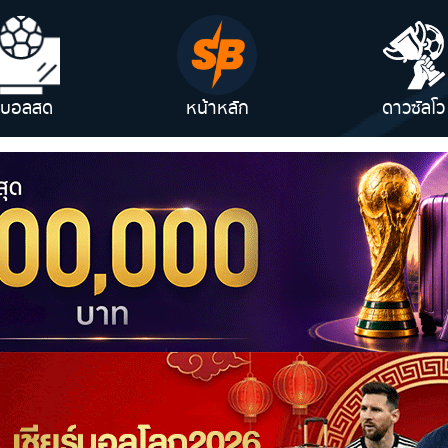
ูบอลสด
หน้าหลัก
ดาวซัลโว