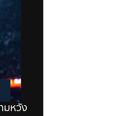
ามหวัง