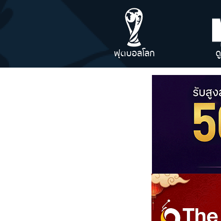
ฟุตบอลโลก
ด