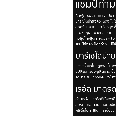
แชมป์ท่าม
ศึกฟุตบอลลาลีกา สเปน ฤดู
บาร์เซโลน่ายังคงแสดงให้เห
สกอร์ 1-0 ในแมตช์ล่าสุด 
ปัญหาผู้เล่นบาดเจ็บแต่ที
คงลุ้นโค้งสุดท้ายด้วยผลงา
แชมป์ยังคงเปิดกว้าง แม้มี
บาร์เซโลน่า
บาร์เซโลน่าในฤดูกาลนี้แสด
อุปสรรคเรื่องผู้เล่นบาดเจ
รักษาระยะห่างกับคู่แข่งใน
เรอัล มาดริ
ด้านเรอัล มาดริดก็ยังคงเ
สองคนคือ คิลิยัน เอ็มบัปเ
ผลต่อโอกาสในการแข่งขันแย