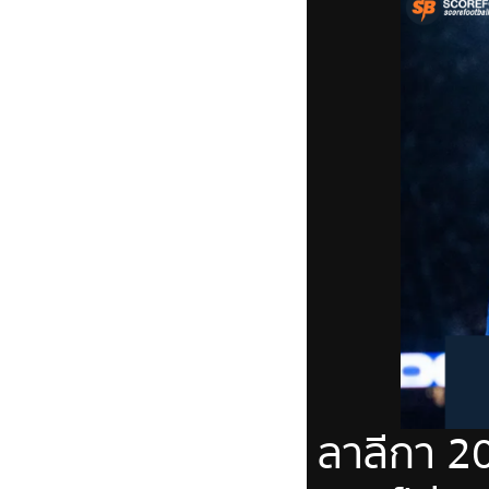
ลาลีกา 2