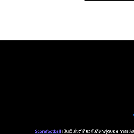
Scorefootball
เป็นเว็บไซต์เกี่ยวกับกีฬาฟุตบอล การแข