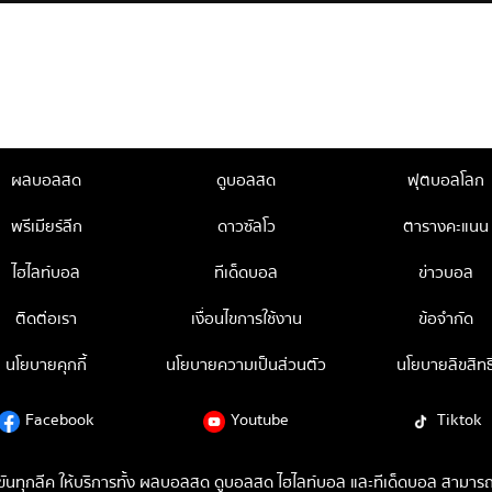
ผลบอลสด
ดูบอลสด
ฟุตบอลโลก
พรีเมียร์ลีก
ดาวซัลโว
ตารางคะแนน
ไฮไลท์บอล
ทีเด็ดบอล
ข่าวบอล
ติดต่อเรา
เงื่อนไขการใช้งาน
ข้อจำกัด
นโยบายคุกกี้
นโยบายความเป็นส่วนตัว
นโยบายลิขสิทธิ
Facebook
Youtube
Tiktok
่งขันทุกลีค ให้บริการทั้ง ผลบอลสด ดูบอลสด ไฮไลท์บอล และทีเด็ดบอล สาม