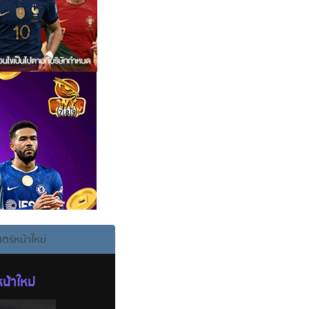
ตร์หน้าใหม่
น้าใหม่