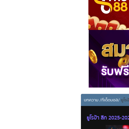
บทความ
/
ทีเด็ดบอล
/
ยูโรป
ยูโรป้า ลีก 2025-202