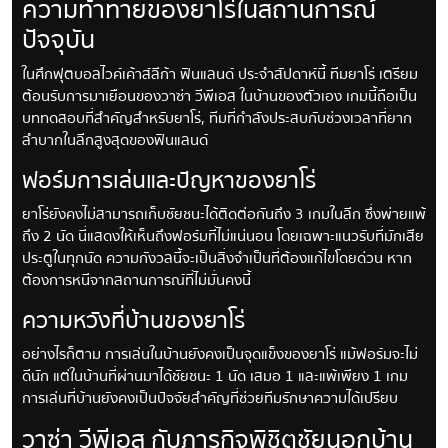
ความท้าทายของยาโร่ในสถานการณ์
ปัจจุบัน
ในศึกฟุตบอลไวค์เค้าส์ลีก้า ฟินแลนด์ ประจำสัปดาห์นี้ ทีมยาโร่ เตรียม
ต้อนรับการมาเยือนของวาซ่า วีพีเอส ในบ้านของตัวเอง เกมนี้ถือเป็น
บททดสอบที่สำคัญสำหรับยาโร่, ทีมที่กำลังประสบกับช่วงเวลาที่ยาก
ลำบากในลีกสูงสุดของฟินแลนด์
ฟอร์มการเล่นและปัญหาของยาโร่
ยาโร่ยังคงไม่สามารถเก็บชัยชนะได้ติดต่อกันถึง 3 เกมในลีก ซึ่งพ่ายแพ้
ถึง 2 นัด นี่แสดงให้เห็นถึงฟอร์มที่ไม่แน่นอน โดยเฉพาะแนวรับที่มักเสีย
ประตูในทุกนัด ความกังวลนี้จะเป็นสิ่งจำเป็นที่ต้องแก้ไขโดยด่วน หาก
ต้องการหนีจากสถานการณ์ที่ไม่มั่นคงนี้
ความหวังที่บ้านของยาโร่
อย่างไรก็ตาม การเล่นในบ้านยังคงเป็นจุดแข็งของยาโร่ แม้ฟอร์มจะไม่
ดีนัก แต่ในบ้านที่ผ่านมาได้ชัยชนะ 1 นัด เสมอ 1 และแพ้เพียง 1 เกม
การเล่นที่บ้านยังคงเป็นปัจจัยสำคัญที่ช่วยทีมรักษาความได้เปรียบ
วาซ่า วีพีเอส กับภารกิจพิชิตชัยนอกบ้าน