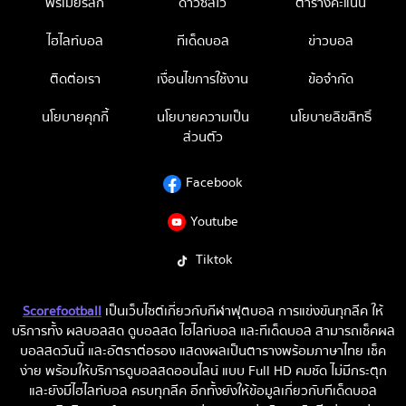
พรีเมียร์ลีก
ดาวซัลโว
ตารางคะแนน
ไฮไลท์บอล
ทีเด็ดบอล
ข่าวบอล
ติดต่อเรา
เงื่อนไขการใช้งาน
ข้อจำกัด
นโยบายคุกกี้
นโยบายความเป็น
นโยบายลิขสิทธิ์
ส่วนตัว
Facebook
Youtube
Tiktok
Scorefootball
เป็นเว็บไซต์เกี่ยวกับกีฬาฟุตบอล การแข่งขันทุกลีค ให้
บริการทั้ง ผลบอลสด ดูบอลสด ไฮไลท์บอล และทีเด็ดบอล สามารถเช็คผล
บอลสดวันนี้ และอัตราต่อรอง แสดงผลเป็นตารางพร้อมภาษาไทย เช็ค
ง่าย พร้อมให้บริการดูบอลสดออนไลน์ แบบ Full HD คมชัด ไม่มีกระตุก
และยังมีไฮไลท์บอล ครบทุกลีค อีกทั้งยังให้ข้อมูลเกี่ยวกับทีเด็ดบอล