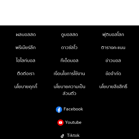
ผลบอลสด
ดูบอลสด
ฟุตบอลโลก
พรีเมียร์ลีก
ดาวซัลโว
ตารางคะแนน
ไฮไลท์บอล
ทีเด็ดบอล
ข่าวบอล
ติดต่อเรา
เงื่อนไขการใช้งาน
ข้อจำกัด
นโยบายคุกกี้
นโยบายความเป็น
นโยบายลิขสิทธิ์
ส่วนตัว
Facebook
Youtube
Tiktok