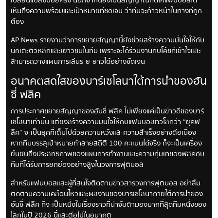
เปลี่ยนแปลงบ่อยครั้ง นอกจากนี้ยังเป็นสัญญาณที่ดีให้แฟนบอลได้
เห็นถึงความพร้อมและเป้าหมายที่ชัดเจน ว่าทีมจะก้าวหน้าในทางที่ถูก
ต้อง
AP News รายงานว่าการขยายสัญญานี้ยังช่วยสร้างความมั่นใจให้กับ
นักเตะตัวหลักและเยาวชนในทีม เพราะจะได้ร่วมงานกับโค้ชที่เข้าใจและ
สามารถวางแผนการเล่นระยะยาวได้อย่างชัดเจน
อนาคตสดใสของบาร์เซโลนาใต้การนำของฮัน
ซี่ ฟลิค
การประกาศขยายสัญญาของฮันซี่ ฟลิค ไม่เพียงแค่เป็นข่าวดีของบาร์
เซโลนาเท่านั้น แต่ยังสร้างความมั่นใจให้กับแฟนบอลทั่วโลกว่า “ยุคฟ
ลิค” จะเป็นยุคที่เต็มไปด้วยความหวังและความสำเร็จอย่างต่อเนื่อง
หากทีมบรรลุเป้าหมายทำลายสถิติ 100 คะแนนได้จริง ก็จะเป็นเครื่อง
ยืนยันถึงประสิทธิภาพของแผนการทำงานและความทุ่มเทของฟลิคกับ
ทีมที่ได้รับการยกย่องอย่างสูงในวงการฟุตบอล
สำหรับแฟนบอลและผู้ที่สนใจติดตามข่าวสารวงการฟุตบอล อย่าลืม
ติดตามความเคลื่อนไหวและผลงานของบาร์เซโลนาภายใต้การนำของ
ฮันซี่ ฟลิค ที่จะเป็นหนึ่งในเรื่องราวที่น่าจับตามองมากที่สุดทีมหนึ่งของ
โลกในปี 2026 นี้และต่อไปในอนาคต