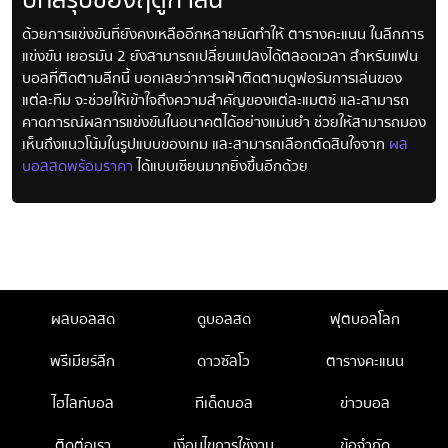
บทสรุปของฤดูกาลนี้
ด้วยการแข่งขันที่ยังคงเหลืออีกหลายนัดทำให้ ตารางคะแนน ในลีกการ
แข่งขัน เยอรมัน 2 ยังสามารถเปลี่ยนแปลงได้ตลอดเวลา สำหรับแฟน
บอลที่ติดตามลีกนี้ บอกเลยว่าการเฝ้าติดตามดูฟอร์มการเล่นของ
แต่ละทีม จะช่วยให้เข้าใจถึงความสำคัญของแต่ละแมตซ์ และสามารถ
คาดการณ์ผลการแข่งขันในอนาคตได้อย่างแม่นยำ ช่วยให้สามารถมอง
เห็นถึงแนวโน้มในรูปแบบของเกม และสามารถเลือกตัดสินใจจาก
ผล
บอลสดพร้อมราคา
ได้แบบเซียนมากยิ่งขึ้นอีกด้วย
ผลบอลสด
ดูบอลสด
ฟุตบอลโลก
พรีเมียร์ลีก
ดาวซัลโว
ตารางคะแนน
ไฮไลท์บอล
ทีเด็ดบอล
ข่าวบอล
ติดต่อเรา
เงื่อนไขการใช้งาน
ข้อจำกัด