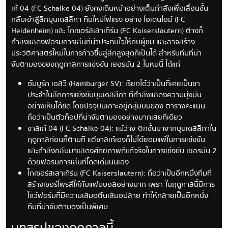
เก้ 04 (FC Schalke 04) ยังคงเดินหน้าอย่างเต็มกำลังเพื่อเลื่อนชั้น
กลับเข้าสู่ลีกบุนเดสลีกา ทีมใหม่ไฟแรง อย่าง ไฮเดนไฮม์ (FC
Heidenheim) และ ไกเซอร์สเลาเทิร์น (FC Kaiserslautern) ต่างก็
กำลังแสดงฟอร์มการเล่นที่น่าประทับใจให้กับผู้ชม และอาจสร้าง
ประวัติศาสตร์ใหม่ในการก้าวขึ้นสู่ลีกสูงสุดก็เป็นได้ สำหรับทีมที่น่า
จับตามองของฤดูกาลการแข่งขัน เยอรมัน 2 ในหนนี้ ได้แก่
ฮัมบูร์ก เอสวี (Hamburger SV): เรียกได้ว่าเป็นที่เคยเป็นขา
ประจำในลีกการแข่งขันบุนเดสลีกา ที่กำลังแสดงความมุ่งมั่น
อย่างเห็นได้ชัด โดยปัจจุบันเกาะอยู่กลุ่มบนของ ตารางคะแนน
ถือว่าเป็นตัวท็อปที่น่าจับตามองอย่างมากเลยทีเดียว
ชาลเก้ 04 (FC Schalke 04): แม้ว่าจะตกชั้นมาจากบุนเดสลีกาใน
ฤดูกาลก่อนก็ตามที แต่ชาลเก้เองก็ไม่ได้ยอมแพ้ในการแข่งขัน
และกำลังกลับมาแสดงศักยภาพที่แท้จริงในการแข่งขัน เยอรมัน 2
ด้วยฟอร์มการเล่นที่โดดเด่นนั่นเอง
ไกเซอร์สเลาเทิร์น (FC Kaiserslautern): ถือว่าเป็นอีกหนึ่งทีมที่
สร้างเซอร์ไพรส์ให้กับแฟนบอลอย่างมาก เพราะในฤดูกาลนี้มีการ
โชว์ฟอร์มที่มีความเสมอต้นเสมอปลาย ทำให้กลายเป็นอีกหนึ่ง
ทีมที่น่าจับตามองเป็นพิเศษ