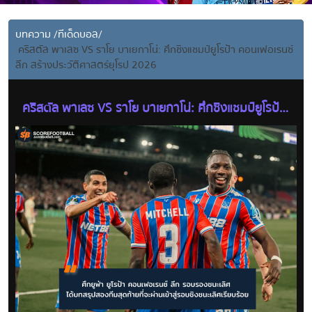
บทความ
/
ทีเด็ดบอล
/
คริสตัล พาเลซ VS ราโย บาเยกาโน่: ศึกชิงแชมป์ยูโรป้า คอนเฟอเรนซ์
ลีก สร้างประวัติศาสตร์ยุโรป 2026
คริสตัล พาเลซ VS ราโย บาเยกาโน่: ศึกชิงแชมป์ยูโรป้า
คอนเฟอเรนซ์ ลีก สร้างประวัติศาสตร์ยุโรป 2026