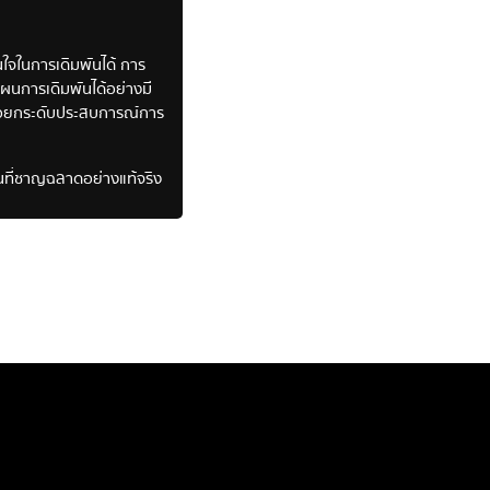
จในการเดิมพันได้ การ
การเดิมพันได้อย่างมี
พื่อยกระดับประสบการณ์การ
พันที่ชาญฉลาดอย่างแท้จริง