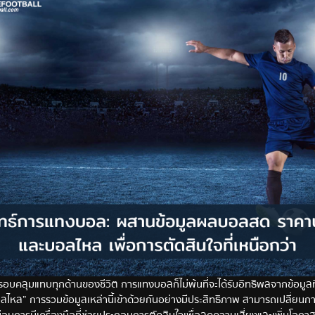
ตครอบคลุมแทบทุกด้านของชีวิต การแทงบอลก็ไม่พ้นที่จะได้รับอิทธิพลจากข้อมูลท
ไหล” การรวมข้อมูลเหล่านี้เข้าด้วยกันอย่างมีประสิทธิภาพ สามารถเปลี่ยนการ
 เหมือนการมีเครื่องมือที่ช่วยประกอบการตัดสินใจเพื่อลดความเสี่ยงและเพิ่มโอ