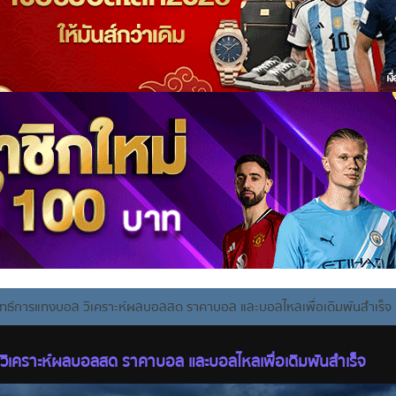
ทธ์การแทงบอล วิเคราะห์ผลบอลสด ราคาบอล และบอลไหลเพื่อเดิมพันสำเร็จ
ิเคราะห์ผลบอลสด ราคาบอล และบอลไหลเพื่อเดิมพันสำเร็จ