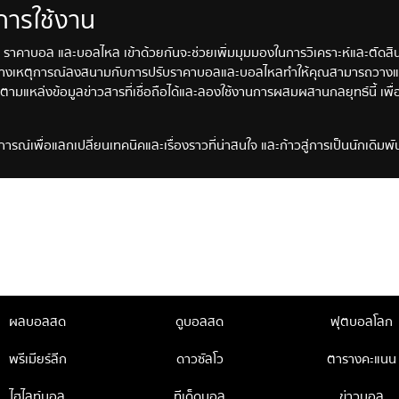
การใช้งาน
คาบอล และบอลไหล เข้าด้วยกันจะช่วยเพิ่มมุมมองในการวิเคราะห์และตัดสินใ
ว่างเหตุการณ์ลงสนามกับการปรับราคาบอลและบอลไหลทำให้คุณสามารถวางแผน
ดตามแหล่งข้อมูลข่าวสารที่เชื่อถือได้และลองใช้งานการผสมผสานกลยุทธ์นี้ เ
บการณ์เพื่อแลกเปลี่ยนเทคนิคและเรื่องราวที่น่าสนใจ และก้าวสู่การเป็นนักเดิม
ผลบอลสด
ดูบอลสด
ฟุตบอลโลก
พรีเมียร์ลีก
ดาวซัลโว
ตารางคะแนน
ไฮไลท์บอล
ทีเด็ดบอล
ข่าวบอล