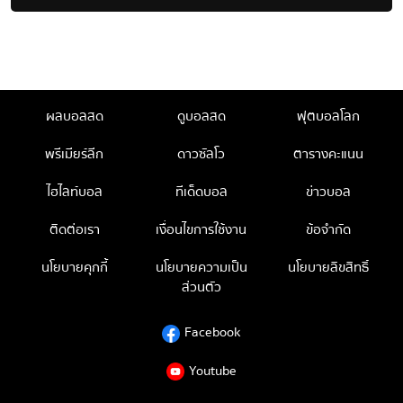
ผลบอลสด
ดูบอลสด
ฟุตบอลโลก
พรีเมียร์ลีก
ดาวซัลโว
ตารางคะแนน
ไฮไลท์บอล
ทีเด็ดบอล
ข่าวบอล
ติดต่อเรา
เงื่อนไขการใช้งาน
ข้อจำกัด
นโยบายคุกกี้
นโยบายความเป็น
นโยบายลิขสิทธิ์
ส่วนตัว
Facebook
Youtube