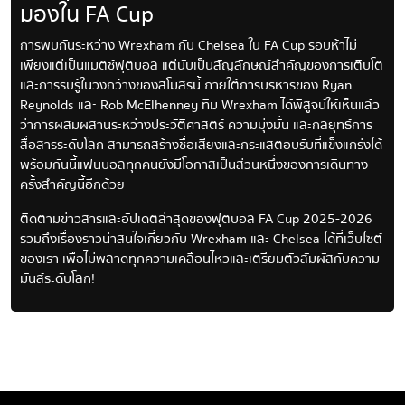
มองใน FA Cup
การพบกันระหว่าง Wrexham กับ Chelsea ใน FA Cup รอบห้าไม่
เพียงแต่เป็นแมตช์ฟุตบอล แต่นับเป็นสัญลักษณ์สำคัญของการเติบโต
และการรับรู้ในวงกว้างของสโมสรนี้ ภายใต้การบริหารของ Ryan
Reynolds และ Rob McElhenney ทีม Wrexham ได้พิสูจน์ให้เห็นแล้ว
ว่าการผสมผสานระหว่างประวัติศาสตร์ ความมุ่งมั่น และกลยุทธ์การ
สื่อสารระดับโลก สามารถสร้างชื่อเสียงและกระแสตอบรับที่แข็งแกร่งได้
พร้อมกันนี้แฟนบอลทุกคนยังมีโอกาสเป็นส่วนหนึ่งของการเดินทาง
ครั้งสำคัญนี้อีกด้วย
ติดตามข่าวสารและอัปเดตล่าสุดของฟุตบอล FA Cup 2025-2026
รวมถึงเรื่องราวน่าสนใจเกี่ยวกับ Wrexham และ Chelsea ได้ที่เว็บไซต์
ของเรา เพื่อไม่พลาดทุกความเคลื่อนไหวและเตรียมตัวสัมผัสกับความ
มันส์ระดับโลก!