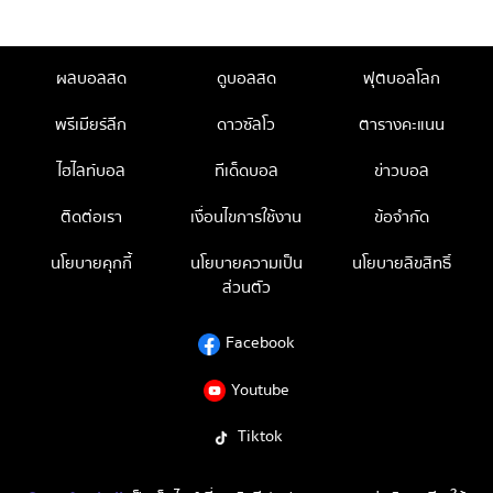
ผลบอลสด
ดูบอลสด
ฟุตบอลโลก
พรีเมียร์ลีก
ดาวซัลโว
ตารางคะแนน
ไฮไลท์บอล
ทีเด็ดบอล
ข่าวบอล
ติดต่อเรา
เงื่อนไขการใช้งาน
ข้อจำกัด
นโยบายคุกกี้
นโยบายความเป็น
นโยบายลิขสิทธิ์
ส่วนตัว
Facebook
Youtube
Tiktok