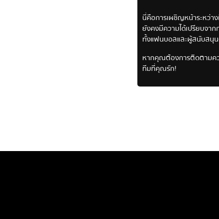
นี่คือการเผชิญหน้าระหว่าง
ยังคงมีความได้เปรียบจาก
ทั้งแฟนบอลและผู้สนับสนุนต
หากคุณต้องการติดตามความเ
ทีมที่คุณรัก!