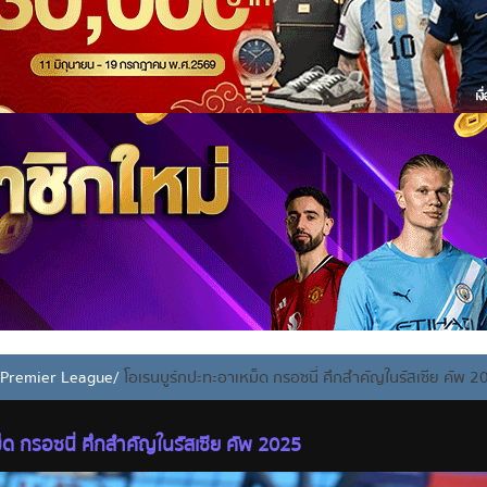
ง Premier League
/
โอเรนบูร์กปะทะอาเหม็ด กรอซนี่ ศึกสำคัญในรัสเซีย คัพ 
็ด กรอซนี่ ศึกสำคัญในรัสเซีย คัพ 2025