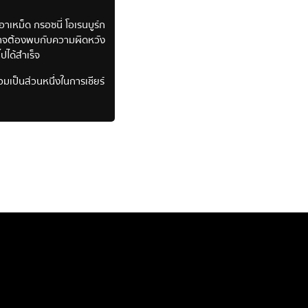
อาเหม็ด กรอซนี่ โอเรนบูร์ก
อาจต้องพบกับความผิดหวัง
ปได้สำเร็จ
เป็นส่วนหนึ่งในการเชียร์