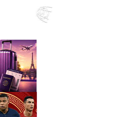
ตารางคะแนน