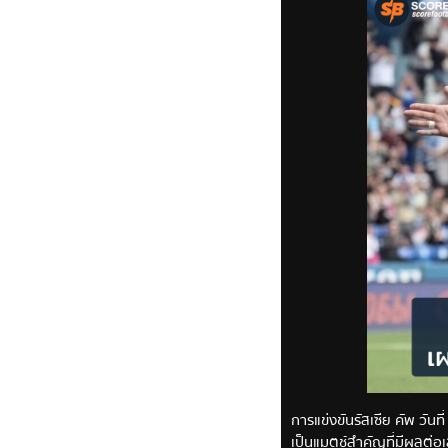
การแข่งขันรัสเซีย คัพ วันท
เป็นแมตช์สำคัญที่มีผลต่อ