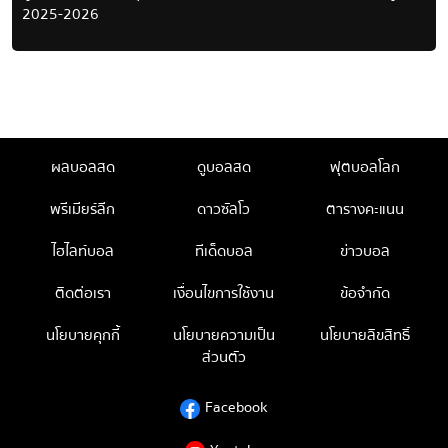
2025-2026
ผลบอลสด
ดูบอลสด
ฟุตบอลโลก
พรีเมียร์ลีก
ดาวซัลโว
ตารางคะแนน
ไฮไลท์บอล
ทีเด็ดบอล
ข่าวบอล
ติดต่อเรา
เงื่อนไขการใช้งาน
ข้อจำกัด
นโยบายคุกกี้
นโยบายความเป็น
นโยบายลิขสิทธิ์
ส่วนตัว
Facebook