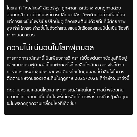
ในขณะที่ “หงส์แดง” ลิเวอร์พูล ถูกคาดการณ์ว่าจะจบฤดูกาลด้วย
อันดับที่สาม แม้ว่าทีมจะมีการเปลี่ยนแปลงและพัฒนาอย่างต่อเนื่อง
แต่การแข่งขันในพรีเมียร์ลีกนั้นดุเดือดและเต็มไปด้วยทีมที่มีศักยภาพ
สูง ทำให้การจะก้าวขึ้นไปถึงตำแหน่งแชมป์หรือรองแชมป์นั้นเป็นเรื่องที่
ท้าทายอย่างยิ่ง
ความไม่แน่นอนในโลกฟุตบอล
การคาดการณ์เหล่านี้เป็นเพียงการวิเคราะห์เบื้องต้นจากข้อมูลที่มีอยู่
และแน่นอนว่าฟุตบอลเป็นกีฬาที่อะไรก็เกิดขึ้นได้เสมอ อย่างไรก็ตาม
การวิเคราะห์จากซูเปอร์คอมพิวเตอร์ถือเป็นมุมมองที่น่าสนใจในการ
ติดตามผลงานของแต่ละทีมในฤดูกาล 2025/2026 ที่กำลังจะมาถึงนี้
ติดตามความเคลื่อนไหวและเหตุการณ์สำคัญในฤดูกาลนี้ พร้อมกับ
ความท้าทายอันน่าตื่นเต้นในพรีเมียร์ลีกได้ทางช่องทางต่างๆ แล้วคุณ
จะไม่พลาดทุกความเคลื่อนไหวที่เกิดขึ้น!