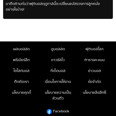
มาติดตามกันว่าฟุตบอลฤดูกาลนี้จะเปลี่ยนแปลงวงการลูกหนัง
อย่างไรบ้าง!
ผลบอลสด
ดูบอลสด
ฟุตบอลโลก
พรีเมียร์ลีก
ดาวซัลโว
ตารางคะแนน
ไฮไลท์บอล
ทีเด็ดบอล
ข่าวบอล
ติดต่อเรา
เงื่อนไขการใช้งาน
ข้อจำกัด
นโยบายคุกกี้
นโยบายความเป็น
นโยบายลิขสิทธิ์
ส่วนตัว
Facebook