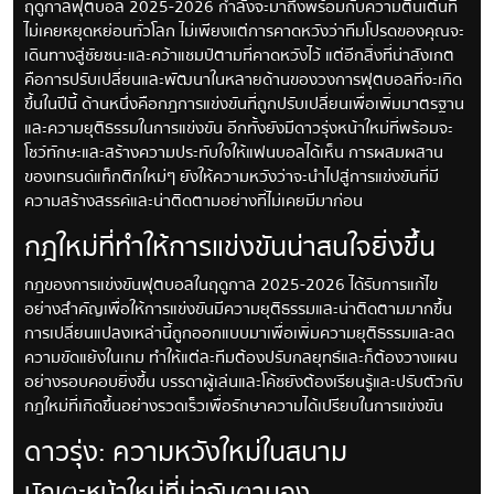
ฤดูกาลฟุตบอล 2025-2026 กำลังจะมาถึงพร้อมกับความตื่นเต้นที่
ไม่เคยหยุดหย่อนทั่วโลก ไม่เพียงแต่การคาดหวังว่าทีมโปรดของคุณจะ
เดินทางสู่ชัยชนะและคว้าแชมป์ตามที่คาดหวังไว้ แต่อีกสิ่งที่น่าสังเกต
คือการปรับเปลี่ยนและพัฒนาในหลายด้านของวงการฟุตบอลที่จะเกิด
ขึ้นในปีนี้ ด้านหนึ่งคือกฎการแข่งขันที่ถูกปรับเปลี่ยนเพื่อเพิ่มมาตรฐาน
และความยุติธรรมในการแข่งขัน อีกทั้งยังมีดาวรุ่งหน้าใหม่ที่พร้อมจะ
โชว์ทักษะและสร้างความประทับใจให้แฟนบอลได้เห็น การผสมผสาน
ของเทรนด์แท็กติกใหม่ๆ ยังให้ความหวังว่าจะนำไปสู่การแข่งขันที่มี
ความสร้างสรรค์และน่าติดตามอย่างที่ไม่เคยมีมาก่อน
กฎใหม่ที่ทำให้การแข่งขันน่าสนใจยิ่งขึ้น
กฎของการแข่งขันฟุตบอลในฤดูกาล 2025-2026 ได้รับการแก้ไข
อย่างสำคัญเพื่อให้การแข่งขันมีความยุติธรรมและน่าติดตามมากขึ้น
การเปลี่ยนแปลงเหล่านี้ถูกออกแบบมาเพื่อเพิ่มความยุติธรรมและลด
ความขัดแย้งในเกม ทำให้แต่ละทีมต้องปรับกลยุทธ์และก็ต้องวางแผน
อย่างรอบคอบยิ่งขึ้น บรรดาผู้เล่นและโค้ชยังต้องเรียนรู้และปรับตัวกับ
กฎใหม่ที่เกิดขึ้นอย่างรวดเร็วเพื่อรักษาความได้เปรียบในการแข่งขัน
ดาวรุ่ง: ความหวังใหม่ในสนาม
นักเตะหน้าใหม่ที่น่าจับตามอง