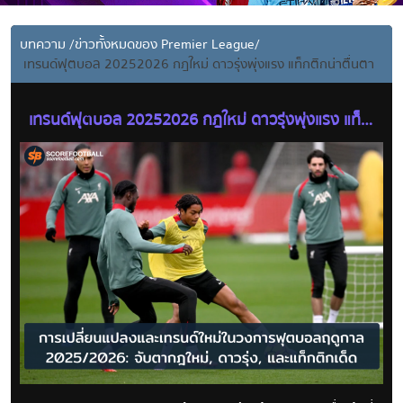
บทความ
/
ข่าวทั้งหมดของ Premier League
/
เทรนด์ฟุตบอล 20252026 กฎใหม่ ดาวรุ่งพุ่งแรง แท็กติกน่าตื่นตา
เทรนด์ฟุตบอล 20252026 กฎใหม่ ดาวรุ่งพุ่งแรง แท็ก
ติกน่าตื่นตา