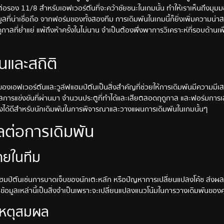
่อรอง 11/8 สำหรับเอฟเวอร์ตันที่จะคว้าชัยชนะในเกมนั้น ทำให้เราเห็นถึงมุม
้อมูลที่น่าเชื่อถือ จากฟอร์มของทั้งสองทีม การเดิมพันในเกมนี้ก็ยิ่งเพิ่มความน่าส
ที่ย่ำแย่ แพ้ถึงห้าครั้งในไม่นาน จำเป็นต้องพึ่งพาการวิเคราะห์ที่รอบด้านเพื
นและสถิติ
องเอฟเวอร์ตันและวูล์ฟแฮมป์ตันเป็นสิ่งสำคัญที่ช่วยให้การเดิมพันมีความมีเ
การแข่งขันที่ผ่านมา จำนวนประตูที่ทำได้และเสียตลอดฤดูกาล และฟอร์มการเ
วทางได้ดีสำหรับนักเดิมพันในการพิจารณาและวางแผนการเดิมพันในเกมนั้นๆ
ผลต่อการเดิมพัน
ยในทีม
มป์ตันเช่นการบาดเจ็บของนักเตะหลัก หรือปัญหาการเปลี่ยนแปลงโค้ช ส่งผ
้อมูลเหล่านี้เป็นสิ่งจำเป็นเพราะจะเปลี่ยนแปลงแนวโน้มในการวางเดิมพันของค
เหตุสมผล