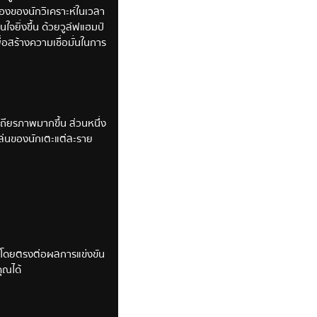
มองของนักวิเคราะห์ในเวลา
นใจยิ่งขึ้น ด้วยวูล์ฟแฮมป์
่อสร้างความเชื่อมั่นในการ
สถียรภาพมากขึ้น ส่วนหนึ่ง
ล่นของนักเตะแต่ละราย
ลโดยตรงต่อผลการแข่งขัน
ุณได้