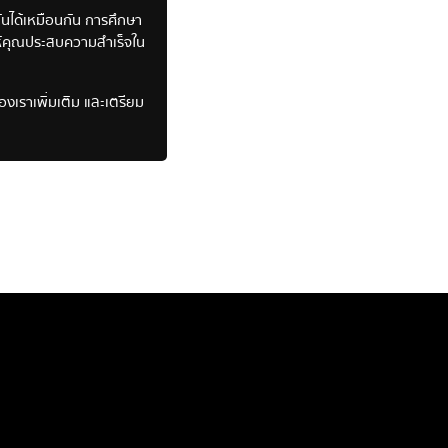
ันได้เหมือนกัน การศึกษา
ำให้คุณประสบความสำเร็จใน
งเราเพิ่มเติม และเตรียม