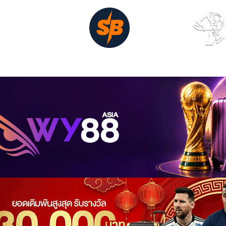
ูบอลสด
หน้าหลัก
ดาวซัลโว