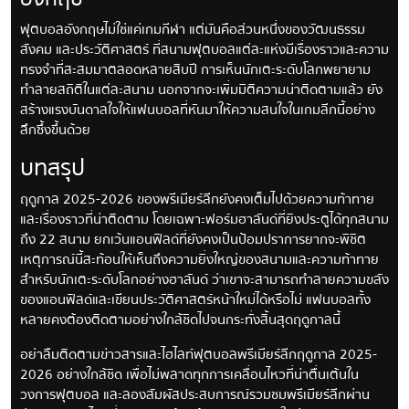
ฟุตบอลอังกฤษไม่ใช่แค่เกมกีฬา แต่มันคือส่วนหนึ่งของวัฒนธรรม
สังคม และประวัติศาสตร์ ที่สนามฟุตบอลแต่ละแห่งมีเรื่องราวและความ
ทรงจำที่สะสมมาตลอดหลายสิบปี การเห็นนักเตะระดับโลกพยายาม
ทำลายสถิติในแต่ละสนาม นอกจากจะเพิ่มมิติความน่าติดตามแล้ว ยัง
สร้างแรงบันดาลใจให้แฟนบอลที่หันมาให้ความสนใจในเกมลีกนี้อย่าง
ลึกซึ้งขึ้นด้วย
บทสรุป
ฤดูกาล 2025-2026 ของพรีเมียร์ลีกยังคงเต็มไปด้วยความท้าทาย
และเรื่องราวที่น่าติดตาม โดยเฉพาะฟอร์มฮาลันด์ที่ยิงประตูได้ทุกสนาม
ถึง 22 สนาม ยกเว้นแอนฟิลด์ที่ยังคงเป็นป้อมปราการยากจะพิชิต
เหตุการณ์นี้สะท้อนให้เห็นถึงความยิ่งใหญ่ของสนามและความท้าทาย
สำหรับนักเตะระดับโลกอย่างฮาลันด์ ว่าเขาจะสามารถทำลายความขลัง
ของแอนฟิลด์และเขียนประวัติศาสตร์หน้าใหม่ได้หรือไม่ แฟนบอลทั้ง
หลายคงต้องติดตามอย่างใกล้ชิดไปจนกระทั่งสิ้นสุดฤดูกาลนี้
อย่าลืมติดตามข่าวสารและไฮไลท์ฟุตบอลพรีเมียร์ลีกฤดูกาล 2025-
2026 อย่างใกล้ชิด เพื่อไม่พลาดทุกการเคลื่อนไหวที่น่าตื่นเต้นใน
วงการฟุตบอล และลองสัมผัสประสบการณ์รวมชมพรีเมียร์ลีกผ่าน