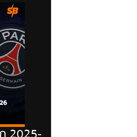
ลีก 2025-