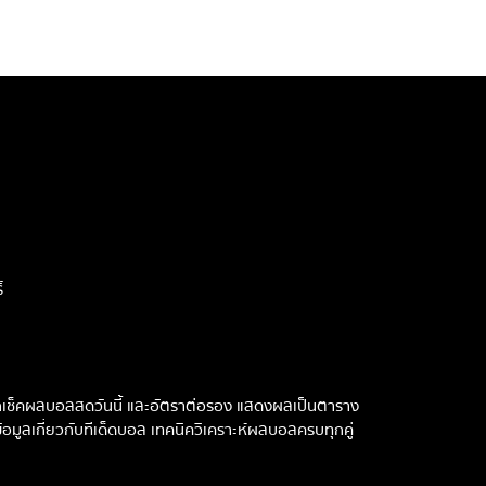
์
ารถเช็คผลบอลสดวันนี้ และอัตราต่อรอง แสดงผลเป็นตาราง
้อมูลเกี่ยวกับทีเด็ดบอล เทคนิควิเคราะห์ผลบอลครบทุกคู่