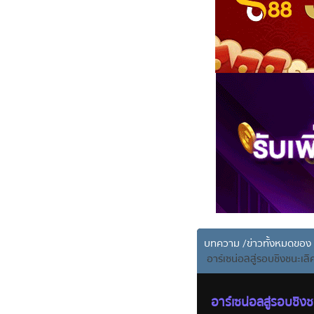
บทความ
/
ข่าวทั้งหมดขอ
อาร์เซน่อลสู่รอบชิงชนะเลิศ
อาร์เซน่อลสู่รอบชิงช