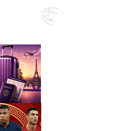
ตารางคะแนน