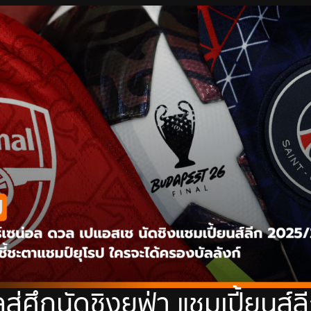
สู่ศึกนัดชิงยูฟ่า แชมเปี้ยนส์