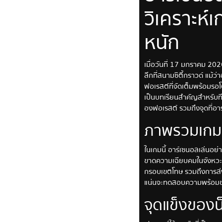
วิเคราะห
หนัก
เมื่อวันที่ 17 มกราคม 20
ลีกที่สนามซิตี้กราวด์ แม
ฟอเรสต์ที่จัดเต็มพร้อมรอโ
เป็นบทเรียนสำคัญสำหรับที
องฟอเรสต์ รวมถึงจุดที่อา
ภาพรวมเกม
ในเกมนี้ อาร์เซนอลเล่นอย
ขาดความเฉียบคมในจังหวะจบ
กรอบเขตโทษ รวมถึงการส่งบ
แน่นจะทดสอบความพร้อมข
จุดแข็งของน