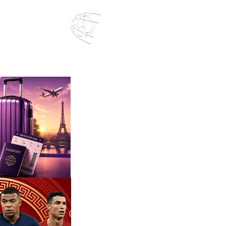
ตารางคะแนน