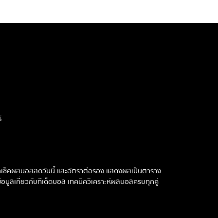
์
ารถเช็คผลบอลสดวันนี้ และอัตราต่อรอง แสดงผลเป็นตาราง
้อมูลเกี่ยวกับทีเด็ดบอล เทคนิควิเคราะห์ผลบอลครบทุกคู่