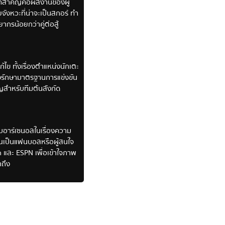
ะที่สำคัญคือผลงานของผู้
ังหวะที่น่าจะเป็นสกอร์ ทำ
ากรน้อยกว่าคู่ต่อสู้
้ไข ทั้งเรื่องตำแหน่งนักเตะ
งรักษามาตรฐานการแข่งขัน
ัญสำหรับทีมต้นสังกัด
ับอาร์เซนอลในเรื่องความ
ุณเป็นแฟนบอลหรือผู้สนใจ
และ ESPN เพื่อเข้าใจภาพ
ถึง