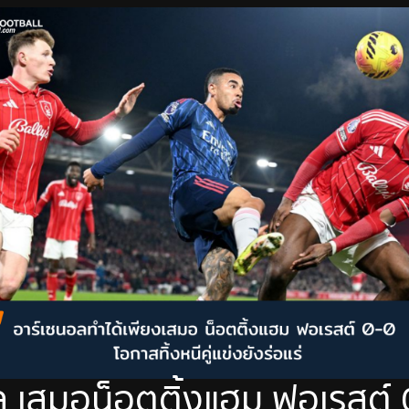
ล เสมอน็อตติ้งแฮม ฟอเรสต์ 