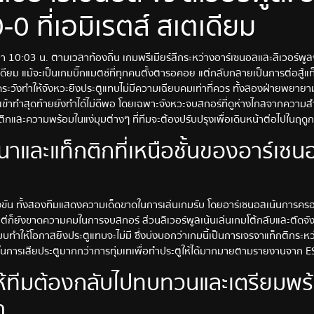
0 ที่เอมิเรตส์ สเตเดียม
า 10:03 น. ตามเวลาท้องถิ่น เกมพรีเมียร์ลีกระหว่างอาร์เซนอลและลิเวอร์
เดียม แม้จะเป็นเกมบิ๊กแมตช์ที่ทุกคนตั้งตารอคอย แต่กลับกลายเป็นการต่อสู้แท็
ดระวังทำให้จังหวะยิงประตูแทบไม่มีความเฉียบคมเท่าที่ควร ทั้งสองฝ่ายพ
ข้าทำสุดท้ายยังทำได้ไม่ดีพอ โดยเฉพาะจังหวะจบสกอร์ที่ดูห่างไกลจากความสำเร็
กและความพร้อมในแง่มุมต่างๆ ที่ทีมจะต้องปรับปรุงเพื่อเดินหน้าต่อไปในฤ
นาและแท็กติกที่เหนือชั้นของอาร์เซน
ัน ทั้งสองทีมแสดงความเด็ดขาดในการเล่นเกมรับ โดยอาร์เซนอลเน้นการคร
ก แต่ก็ยังขาดความคมในการจบสกอร์ ส่วนลิเวอร์พูลเน้นเล่นเกมโต้กลับและตัด
ะบบทำให้โอกาสยิงประตูแทบจะไม่มี ซึ่งบ่งบอกว่าเกมนี้เป็นการเจรจาแท็กติกระหว
นการเสียประตูมากกว่าการทุ่มเทเพื่อทำประตูให้ได้มากมายตามรายงานจาก 
้ทีมต้องกลับไปทบทวนและเตรียมพร
า