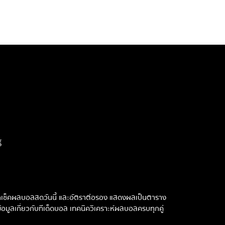
์
ารถเช็คผลบอลสดวันนี้ และอัตราต่อรอง แสดงผลเป็นตาราง
้อมูลเกี่ยวกับทีเด็ดบอล เทคนิควิเคราะห์ผลบอลครบทุกคู่