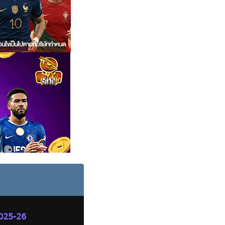
 2025-26