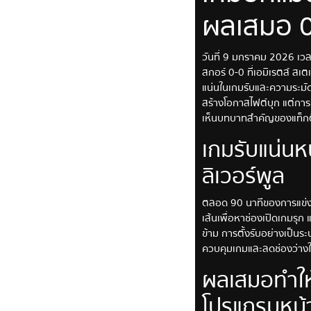
ผลเสมอ 0-
วันที่ 9 มกราคม 2026 เวล
สกอร์ 0-0 ที่เอมิเรตส์ สเต
แน่นในเกมรับและความระมั
สร้างโอกาสไฟต์บุก แต่การเ
เห็นบทบาทสำคัญของแท็กติ
เกมรับแน่นห
ลิเวอร์พูล
ตลอด 90 นาทีของการแข่งข
เส้นเพื่อหาช่องเปิดเกมรุ
ข้าม การตั้งรับอย่างเป็นร
ควบคุมเกมและลดช่องว่างใ
ผลเสมอทำให
โปรแกรมหน้