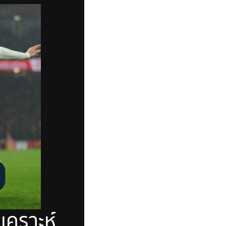
ิเคราะห์