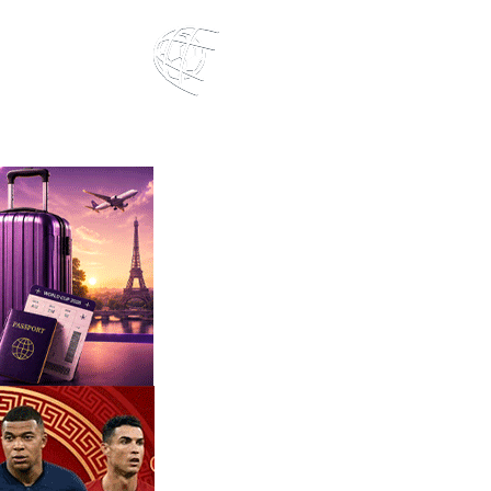
ตารางคะแนน