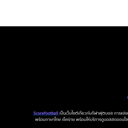
Scorefootball
เป็นเว็บไซต์เกี่ยวกับกีฬาฟุตบอล การแข
พร้อมภาษาไทย เช็คง่าย พร้อมให้บริการดูบอลสดออนไลน์ แ