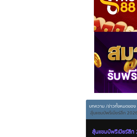
บทความ
/
ข่าวทั้งหมดขอ
ลุ้นแชมป์พรีเมียร์ลีก 202
ลุ้นแชมป์พรีเมียร์ล