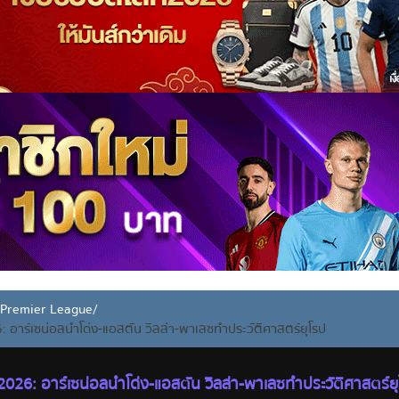
ง Premier League
/
6: อาร์เซน่อลนำโด่ง-แอสตัน วิลล่า-พาเลซทำประวัติศาสตร์ยุโรป
ีก 2026: อาร์เซน่อลนำโด่ง-แอสตัน วิลล่า-พาเลซทำประวัติศาสตร์ย