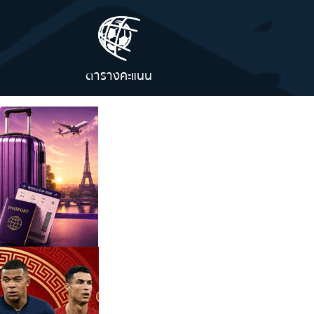
ตารางคะแนน