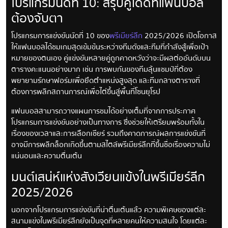
โปรแกรมนัดที่ 10: สรุปคู่เด็ดที่แฟนบอล
ต้องจับตา
โปรแกรมการแข่งขันนัดที่ 10 ของ
พรีเมียร์ลีก
2025/2026 เปิดโอกาส
ให้แฟนบอลได้ชมเกมสุดเข้มข้นระหว่างทีมดังและทีมที่กำลังสู้เพื่อเป้า
หมายของตนเอง คู่แข่งขันหลายคู่ถูกคาดหวังว่าจะมีผลต่ออันดับบน
ตารางคะแนนอย่างมาก เช่น การพบกันของทีมลุ้นแชมป์ที่ต้อง
พยายามรักษาฟอร์มเพื่อยึดตำแหน่งสูงสุด และทีมกลางตารางที่
ต้องการพลิกสถานการณ์เพื่อไต่ขึ้นสู่พื้นที่โซนยุโรป
แฟนบอลสามารถวางแผนการชมได้อย่างเต็มที่จากการประกาศ
โปรแกรมการแข่งขันอย่างเป็นทางการ ซึ่งช่วยให้เตรียมพร้อมทั้งใน
เรื่องของเวลาและการเลือกเชียร์ รวมถึงคาดการณ์ผลการแข่งขันที่
อาจมีการพลิกล็อกเกิดขึ้นตามสไตล์พรีเมียร์ลีกที่ขึ้นชื่อเรื่องความไม่
แน่นอนและความตื่นเต้น
มนต์เสน่ห์แห่งสังเวียนแข้งในพรีเมียร์ลีก
2025/2026
นอกจากโปรแกรมการแข่งขันที่น่าตื่นเต้นแล้ว ความพิเศษของแต่ละ
สนามแข่งในพรีเมียร์ลีกยังเป็นจุดที่หลายคนให้ความสนใจ โดยแต่ละ