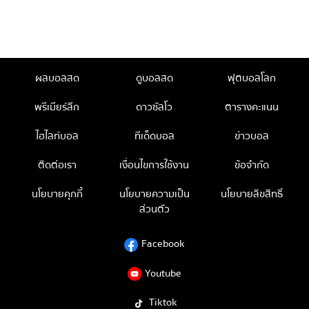
ผลบอลสด
ดูบอลสด
ฟุตบอลโลก
พรีเมียร์ลีก
ดาวซัลโว
ตารางคะแนน
ไฮไลท์บอล
ทีเด็ดบอล
ข่าวบอล
ติดต่อเรา
เงื่อนไขการใช้งาน
ข้อจำกัด
นโยบายคุกกี้
นโยบายความเป็น
นโยบายลิขสิทธิ์
ส่วนตัว
Facebook
Youtube
Tiktok