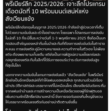
พรีเมียร์ลีก 2025/2026: เจาะลึกโปรแกรม
เดือดนัดที่ 10 พร้อมมนต์เสน่ห์แห่ง
สังเวียนแข้ง
พรีเมียร์ลีกอังกฤษในฤดูกาล 2025/2026 กำลังเข้าสู่ช่วงเวลาที่เต็ม
ไปด้วยความเข้มข้นและเร้าใจอย่างมาก โดยเฉพาะโปรแกรมการแข่งขัน
ในนัดที่ 10 ที่จะมีขึ้นระหว่างวันที่ 1-3 พฤศจิกายน 2025 ซึ่งถือเป็นบท
ทดสอบสำคัญของเหล่าทีมชั้นนำและทีมที่ต้องการขยับอันดับในตาราง
คะแนน การแข่งแต่ละคู่มีความหมายและความท้าทายในตัวเอง ไม่เพียง
แต่จะต้องพยายามเก็บแต้ม แต่ยังเป็นการพิสูจน์ความแข็งแกร่งและ
กลยุทธ์ของแต่ละทีมในลีกที่ได้รับการยอมรับว่าระดับการแข่งขันสูง
ที่สุดในโลก
นอกจากความเข้มข้นในเกมการแข่งขันแล้ว “สังเวียนแข้ง” ในพรีเมียร์
ลีกยังเป็นอีกหนึ่งเสน่ห์ที่ทำให้แฟนบอลหลงใหล ทุกสนามล้วนมีเรื่อง
เล่าประวัติศาสตร์และบรรยากาศที่ไม่เหมือนใคร เสียงเชียร์อันดังกระหึ่ม
จากแฟนเจ้าบ้านและการสร้างความเป็นหนึ่งเดียวของผู้ที่รักฟุตบอล
เพิ่มความศักดิ์สิทธิ์แก่สนามเหล่านี้ ยิ่งการเจอกันของทีมใหญ่ยิ่งชวน
ให้บรรยากาศร้อนแรงตัดกันอย่างน่าติดตามยิ่งขึ้น