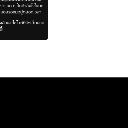
วนด์ ที่เป็นกำลังใจให้นัก
ละคอบอลรอชมอยู่ตลอดเวลา
นและไฮไลท์ที่จัดเต็มผ่าน
้!