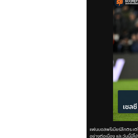
แฟนบอลพรีเมียร์ลีกตระเตร
อย่างต่อเนื่อง และวันนี้มี