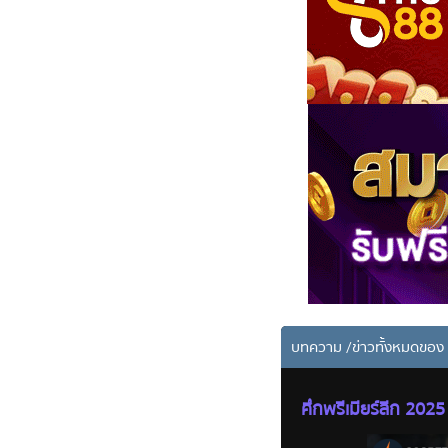
บทความ
/
ข่าวทั้งหมดขอ
ศึกพรีเมียร์ลีก 202