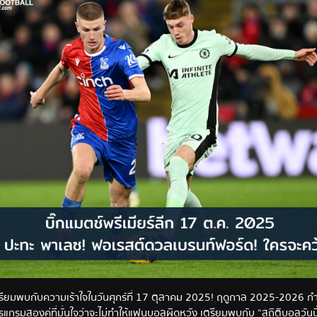
ียมพบกับความเร้าใจในวันศุกร์ที่ 17 ตุลาคม 2025! ฤดูกาล 2025-2026 กำลัง
โปรแกรมสองคู่ที่มั่นใจว่าจะไม่ทำให้แฟนบอลผิดหวัง เตรียมพบกับ “สถิติบอลวันนี