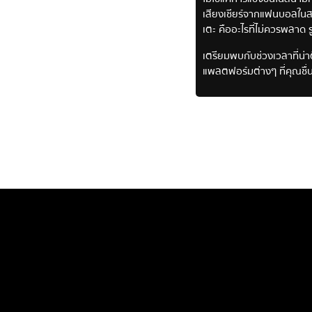
เสียงเชียร์จากแฟนบอลในสแ
เตะ คืออะไรที่ไม่ควรพลาด
เตรียมพบกับช่วงเวลาที่น่า
แพลตฟอร์มต่างๆ ที่คุณชื่