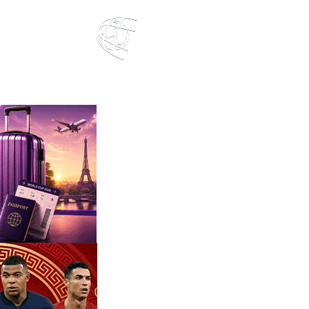
ตารางคะแนน