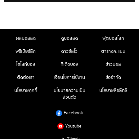
ผลบอลสด
ดูบอลสด
ฟุตบอลโลก
พรีเมียร์ลีก
ดาวซัลโว
ตารางคะแนน
ไฮไลท์บอล
ทีเด็ดบอล
ข่าวบอล
ติดต่อเรา
เงื่อนไขการใช้งาน
ข้อจำกัด
นโยบายคุกกี้
นโยบายความเป็น
นโยบายลิขสิทธิ์
ส่วนตัว
Facebook
Youtube