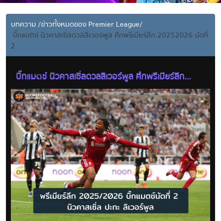
บทความ
/
ข่าวทั้งหมดของ Premier League
/
บิ๊กแมตช์ นิวคาสเซิ่ลดวลลิเวอร์พูล ศึกพรีเมียร์ลีก 20252026 นัดที่
2
บิ๊กแมตช์ นิวคาสเซิ่ลดวลลิเวอร์พูล ศึกพรีเมียร์ลีก
20252026 นัดที่ 2