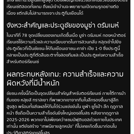
รักษาสถานะอยู่ในลีกสูงสุด ต้องเผชิญกับแนวรับที่เหนียวแน่นของตอร์
เรียนเซ่ตลอดทั้งเกม ถึงแม้เจ้าบ้านจะพยายามเปิดเกมรุกอย่างต่อ
เนื่อง แต่กลับไม่สามารถเจาะประตูทีมเยือนได้
จังหวะสำคัญและประตูชัยของมูซ่า ดรัมเมห์
ในนาทีที่ 78 จุดเปลี่ยนของเกมเกิดขึ้นเมื่อ มูซ่า ดรัมเมห์ กองหน้าตอร์
เรียนเซ่ใช้ความเร็วและความเฉียบขาดในการสวนกลับ หลุดเข้าไปยิง
ประตูเดียวที่เป็นชัยชนะให้ทีมเยือนเอาชนะคาซ่า เปีย 1-0 ซึ่งประตูนี้
กลายเป็นประตูที่ตัดสินชะตาทั้งสองทีมและเป็นประตูแห่งความสำเร็จ
สำหรับตอร์เรียนเซ่
ผลกระทบหลังเกม: ความสำเร็จและความ
ผิดหวังที่มีน้ำหนัก
ชัยชนะครั้งนี้ถือเป็นจุดเปลี่ยนสำคัญสำหรับตอร์เรียนเซ่ ภายใต้การนำ
ทีมของ หลุยส์ ทราลเยา ที่พาพวกเขาจากทีมในลีกรองขึ้นมาสู่ลีก
สูงสุด พร้อมทั้งส่งผลให้ทีมได้ร่วมแข่งขันใน ยูฟ่า ยูโรป้า ลีก ฤดูกาล
หน้า ซึ่งถือเป็นความสำเร็จอันยิ่งใหญ่ของสโมสร หลังจากฤดูกาล
2025-2026 พวกเขาไม่เพียงคว้าแชมป์ฟุตบอลถ้วยภายในประเทศ
เท่านั้น แต่ยังสร้าง “เทพนิยายลูกหนัง” ที่ไม่เคยเกิดขึ้นมาก่อนใน
ประวัติศาสตร์ของสโมสร