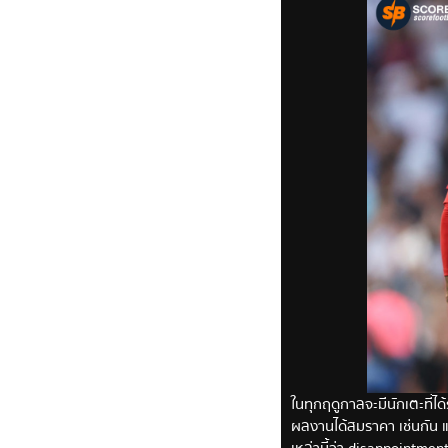
ในทุกฤดูกาลจะมีนักเตะที่
ผลงานได้สมราคา เช่นกัน แ
เหล่านี้ว่า disappointment