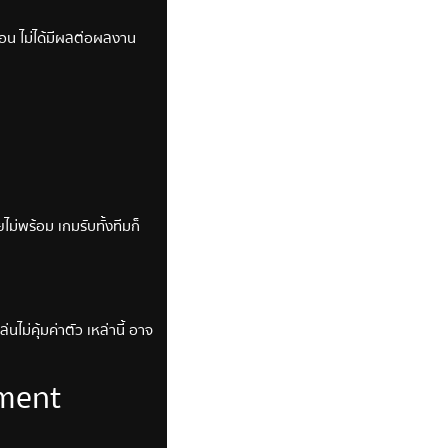
้อน ไม่ได้มีผลต่อผลงาน
ไม่พร้อม เกมรับทั้งทีมก็
นไม่คุ้มค่าตัว เหล่านี้ อาจ
tment