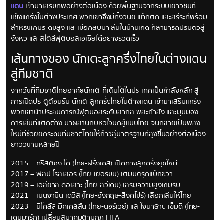
แดน
เข้ามาเสริมทัพอย่างต่อเนื่อง ด้วยพื้นฐานจากระบบเยาวชนที่
แข็งแกร่งในต่างประเทศ พวกเขาจึงมีทั้งวินัย แท็กติก และสรีระที่พร้อม
สำหรับเกมระดับสูง และเมื่อกลับมาเล่นในบ้านเกิด ก็สามารถปรับตัวสู่
จังหวะและสไตล์ฟุตบอลเอเชียได้อย่างรวดเร็ว
เส้นทางของ นักเตะลูกครึ่งไทยในต่างแดน
สู่ทีมชาติ
จากวันที่ทีมชาติไทยอาศัยนักเตะที่เติบโตในประเทศเป็นกำลังหลัก สู่
การเปิดประตูต้อนรับ นักเตะลูกครึ่งไทยในต่างแดน เข้ามาเสริมแกร่ง
พวกเขานำประสบการณ์ฟุตบอลระดับสากล พละกำลัง และมุมมอง
การเล่นที่แตกต่าง มาผสานกับหัวใจนักสู้แบบไทย จนกลายเป็นพลัง
ใหม่ที่ช่วยยกระดับทีมชาติไทยให้ก้าวสู่มาตรฐานที่สูงขึ้นอย่างต่อเนื่อง
ยาววนานหลายปี
2015 – ทริสตอง โด (ไทย-ฝรั่งเศส) เปิดทางลูกครึ่งยุคใหม่
2017 – ฟิลิป โรลเลอร์ (ไทย-เยอรมัน) เติมมิติรุกแบ็กขวา
2019 – เอลียาส ดอเลาะ (ไทย-สวีเดน) เสริมความสูงเกมรับ
2021 – เบนจามิน เดวิส (ไทย-อังกฤษ-สิงคโปร์) เลือกเล่นให้ไทย
2023 – นิโคลัส มิคเคลสัน (ไทย-นอร์เวย์) และโจนาธาน เข็มดี (ไทย-
เดนมาร์ก) เปลี่ยนสมาคมตามกฎ FIFA