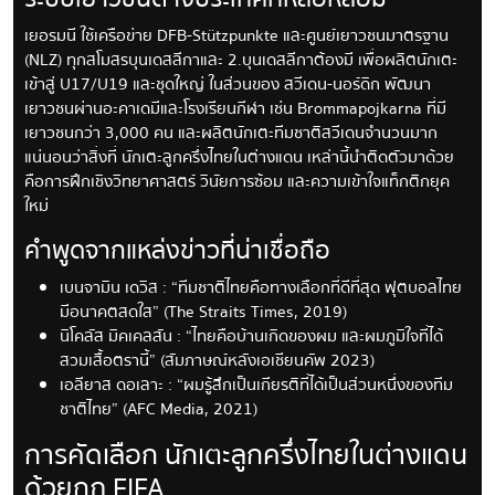
เยอรมนี ใช้เครือข่าย DFB-Stützpunkte และศูนย์เยาวชนมาตรฐาน
(NLZ) ทุกสโมสรบุนเดสลีกาและ 2.บุนเดสลีกาต้องมี เพื่อผลิตนักเตะ
เข้าสู่ U17/U19 และชุดใหญ่ ในส่วนของ สวีเดน-นอร์ดิก พัฒนา
เยาวชนผ่านอะคาเดมีและโรงเรียนกีฬา เช่น Brommapojkarna ที่มี
เยาวชนกว่า 3,000 คน และผลิตนักเตะทีมชาติสวีเดนจำนวนมาก
แน่นอนว่าสิ่งที่ นักเตะลูกครึ่งไทยในต่างแดน เหล่านี้นำติดตัวมาด้วย
คือการฝึกเชิงวิทยาศาสตร์ วินัยการซ้อม และความเข้าใจแท็กติกยุค
ใหม่
คำพูดจากแหล่งข่าวที่น่าเชื่อถือ
เบนจามิน เดวิส : “ทีมชาติไทยคือทางเลือกที่ดีที่สุด ฟุตบอลไทย
มีอนาคตสดใส” (The Straits Times, 2019)
นิโคลัส มิคเคลสัน : “ไทยคือบ้านเกิดของผม และผมภูมิใจที่ได้
สวมเสื้อตรานี้” (สัมภาษณ์หลังเอเชียนคัพ 2023)
เอลียาส ดอเลาะ : “ผมรู้สึกเป็นเกียรติที่ได้เป็นส่วนหนึ่งของทีม
ชาติไทย” (AFC Media, 2021)
การคัดเลือก นักเตะลูกครึ่งไทยในต่างแดน
ด้วยกฏ FIFA