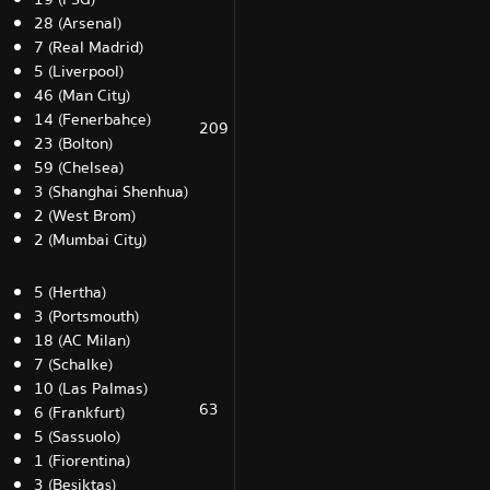
28 (Arsenal)
7 (Real Madrid)
5 (Liverpool)
46 (Man City)
14 (Fenerbahçe)
209
23 (Bolton)
59 (Chelsea)
3 (Shanghai Shenhua)
2 (West Brom)
2 (Mumbai City)
5 (Hertha)
3 (Portsmouth)
18 (AC Milan)
7 (Schalke)
10 (Las Palmas)
63
6 (Frankfurt)
5 (Sassuolo)
1 (Fiorentina)
3 (Beşiktaş)