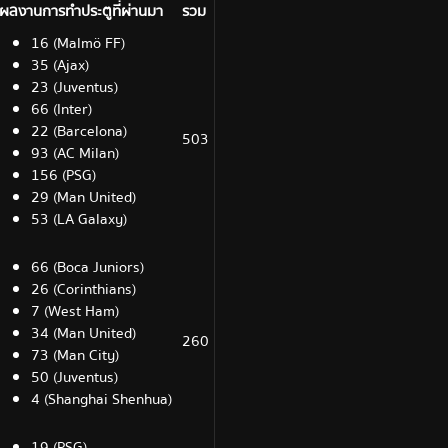
ผลงานการทำประตูที่ผ่านมา
รวม
16 (Malmö FF)
35 (Ajax)
23 (Juventus)
66 (Inter)
22 (Barcelona)
503
93 (AC Milan)
156 (PSG)
29 (Man United)
53 (LA Galaxy)
66 (Boca Juniors)
26 (Corinthians)
7 (West Ham)
34 (Man United)
260
73 (Man City)
50 (Juventus)
4 (Shanghai Shenhua)
19 (PSG)