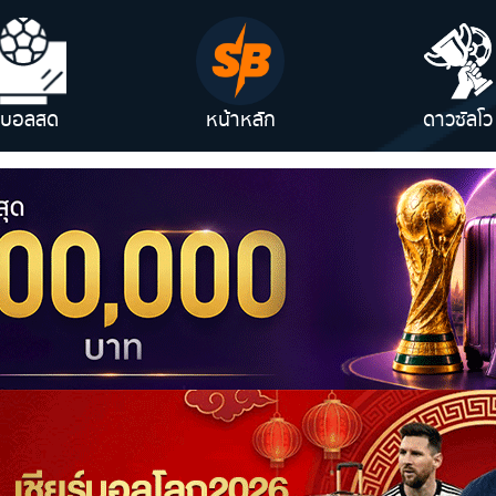
ูบอลสด
หน้าหลัก
ดาวซัลโว