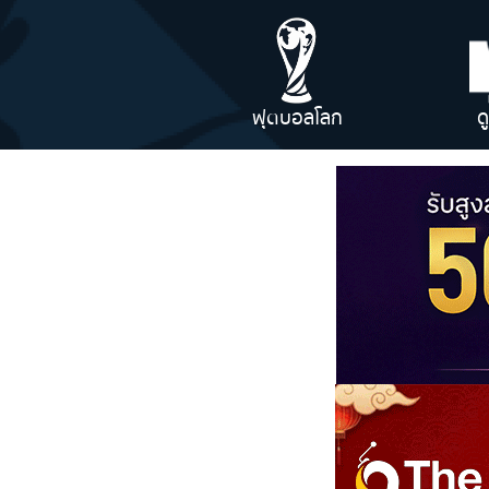
ฟุตบอลโลก
ด