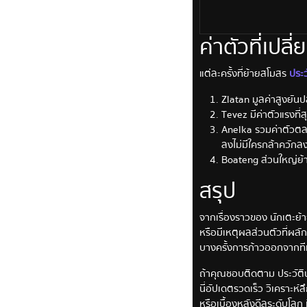
ค่าตัวที่เปล
แต่ละครั้งที่ย้ายสโมสร
ประว
Zlatan มูลค่าสูงยัน
Tevez มีค่าตัวแรงที่
Anelka รวมค่าตัวตล
ลงไม่มีใครกล้าควักล
Boateng ส่วนใหญ่ย้าย
สรุป
จากเรื่องราวของ นักเตะย้
หรือมีเหตุผลส่วนตัวที่ผลักด
บางครั้งการก้าวออกจากทีมเ
ถ้าคุณชอบติดตาม ประวัติน
นี่อัปเดตรวดเร็ว วิเคราะ
หรือเบื้องหลังดีลระดับโลก