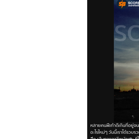
หลายคนฝีเท้าดีเกินที่อยู
อะไรใหม่ๆ วันนี้เราได้รวบร
ลึก เส้นทางอาชีพนักเตะ ที่