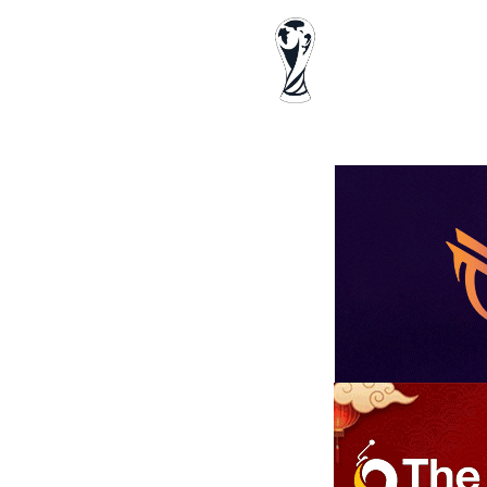
ฟุตบอลโลก
ด