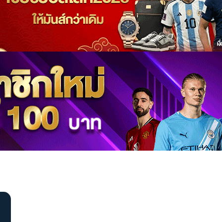
บุนเดสลีกา