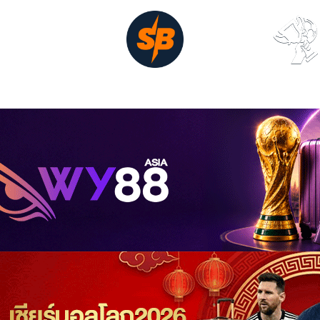
ูบอลสด
หน้าหลัก
ดาวซัลโว